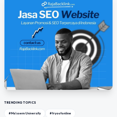
TRENDING TOPICS
#Ma'soem University
#tryoutonline