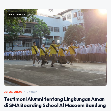
FEATURED
PENDIDIKAN
Jul 23, 2024
•
2 tahun
Testimoni Alumni tentang Lingkungan Aman
di SMA Boarding School Al Masoem Bandung