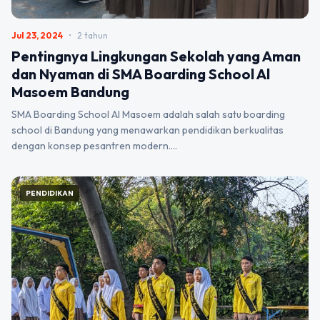
Jul 23, 2024
•
2 tahun
Pentingnya Lingkungan Sekolah yang Aman
dan Nyaman di SMA Boarding School Al
Masoem Bandung
SMA Boarding School Al Masoem adalah salah satu boarding
school di Bandung yang menawarkan pendidikan berkualitas
dengan konsep pesantren modern.…
PENDIDIKAN