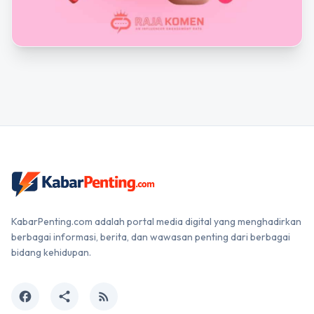
KabarPenting.com adalah portal media digital yang menghadirkan
berbagai informasi, berita, dan wawasan penting dari berbagai
bidang kehidupan.
facebook
share
rss_feed