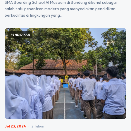
SMA Boarding School Al Masoem di Bandung dikenal sebagai
salah satu pesantren modern yang menyediakan pendidikan
berkualitas di lingkungan yang…
PENDIDIKAN
Jul 23, 2024
•
2 tahun