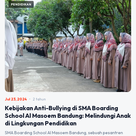
PENDIDIKAN
Jul 23, 2024
•
2 tahun
Kebijakan Anti-Bullying di SMA Boarding
School Al Masoem Bandung: Melindungi Anak
di Lingkungan Pendidikan
SMA Boarding School Al Masoem Bandung, sebuah pesantren