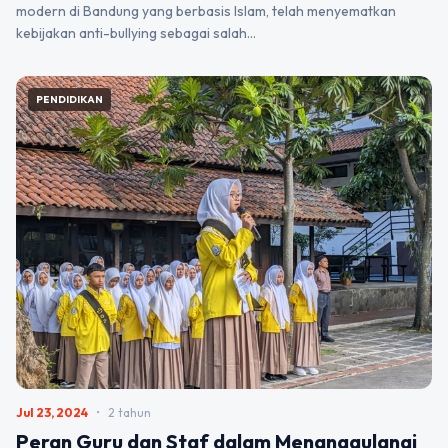
modern di Bandung yang berbasis Islam, telah menyematkan
kebijakan anti-bullying sebagai salah…
PENDIDIKAN
Jul 23, 2024
•
2 tahun
Peran Guru dan Staf dalam Menanggulangi