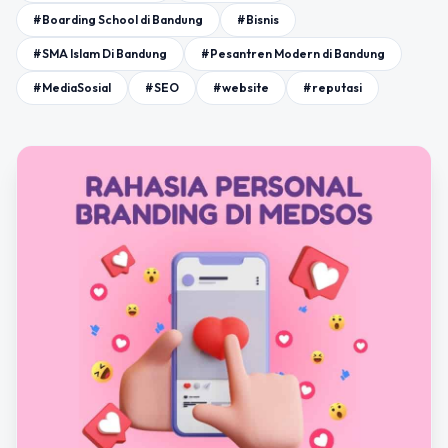
#Boarding School di Bandung
#Bisnis
#SMA Islam Di Bandung
#Pesantren Modern di Bandung
#MediaSosial
#SEO
#website
#reputasi