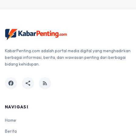
KabarPenting.com adalah portal media digital yang menghadirkan
berbagai informasi, berita, dan wawasan penting dari berbagai
bidang kehidupan.
facebook
share
rss_feed
NAVIGASI
Home
Berita