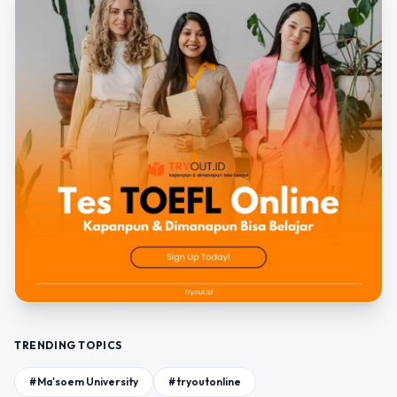
TRENDING TOPICS
#Ma'soem University
#tryoutonline