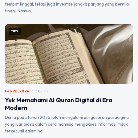
tempat tinggal, tetapi juga investasi jangka panjang yang bernilai
tinggi. Namun,…
TIPS
Feb 28, 2026
•
5 bulan
Yuk Memahami Al Quran Digital di Era
Modern
Dunia pada tahun 2026 telah mengalami pergeseran paradigma
yang luar biasa dalam cara manusia mengakses informasi, tidak
terkecuali dalam hal…