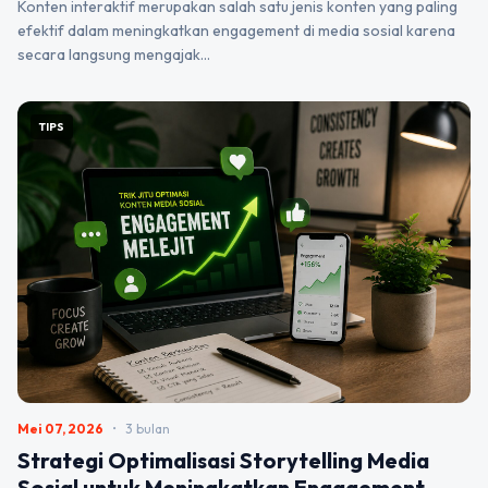
Konten interaktif merupakan salah satu jenis konten yang paling
efektif dalam meningkatkan engagement di media sosial karena
secara langsung mengajak…
TIPS
Mei 07, 2026
•
3 bulan
Strategi Optimalisasi Storytelling Media
Sosial untuk Meningkatkan Engagement