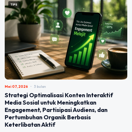
TIPS
Mei 07, 2026
•
3 bulan
Strategi Optimalisasi Konten Interaktif
Media Sosial untuk Meningkatkan
Engagement, Partisipasi Audiens, dan
Pertumbuhan Organik Berbasis
Keterlibatan Aktif