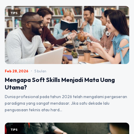
TIPS
Feb 28, 2026
•
5 bulan
Mengapa Soft Skills Menjadi Mata Uang
Utama?
Dunia profesional pada tahun 2026 telah mengalami pergeseran
paradigma yang sangat mendasar. Jika satu dekade lalu
penguasaan teknis atau hard…
TIPS