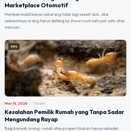
Marketplace Otomotif
Membeli mobil bekas sekarang tidak lagi sesulit dulu. Jika
sebelumnya orang harus datang ke showroom satu per satu atau
mencari…
TIPS
Mar 16, 2026
•
5 bulan
Kesalahan Pemilik Rumah yang Tanpa Sadar
Mengundang Rayap
Bagi banyak orang, rumah atau properti bukan hanya sekedar