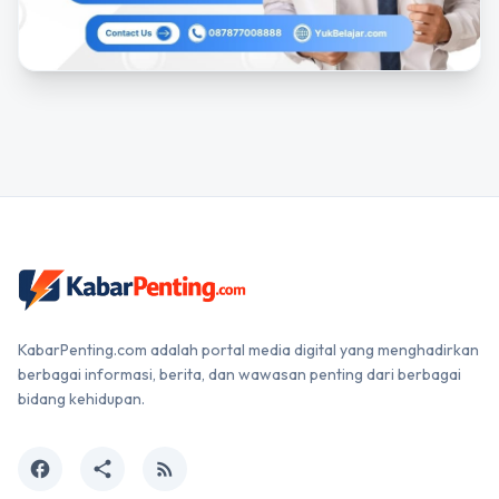
KabarPenting.com adalah portal media digital yang menghadirkan
berbagai informasi, berita, dan wawasan penting dari berbagai
bidang kehidupan.
facebook
share
rss_feed