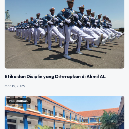
Etika dan Disiplin yang Diterapkan di Akmil AL
Mar 19, 2025
PENDIDIKAN