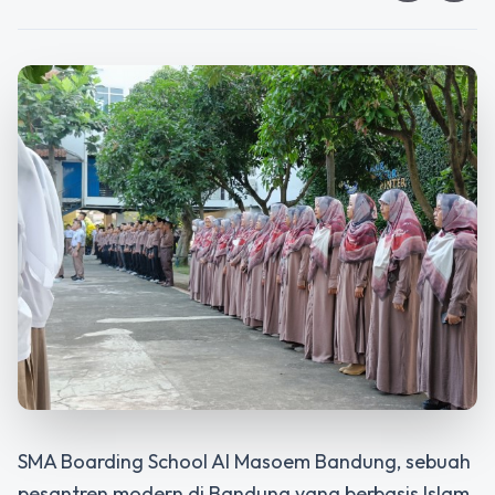
SMA Boarding School Al Masoem Bandung
, sebuah
pesantren modern di Bandung
yang berbasis Islam,