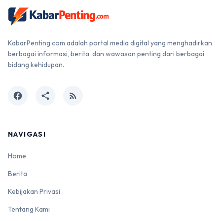
KabarPenting.com adalah portal media digital yang menghadirkan
berbagai informasi, berita, dan wawasan penting dari berbagai
bidang kehidupan.
facebook
share
rss_feed
NAVIGASI
Home
Berita
Kebijakan Privasi
Tentang Kami