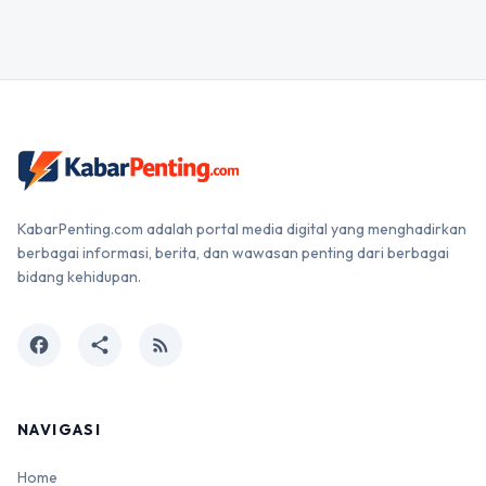
KabarPenting.com adalah portal media digital yang menghadirkan
berbagai informasi, berita, dan wawasan penting dari berbagai
bidang kehidupan.
facebook
share
rss_feed
NAVIGASI
Home