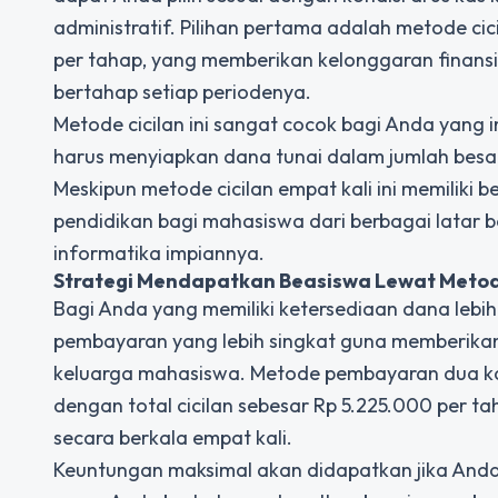
administratif. Pilihan pertama adalah metode ci
per tahap, yang memberikan kelonggaran finansia
bertahap setiap periodenya.
Metode cicilan ini sangat cocok bagi Anda yang 
harus menyiapkan dana tunai dalam jumlah besar
Meskipun metode cicilan empat kali ini memilik
pendidikan bagi mahasiswa dari berbagai latar 
informatika impiannya.
Strategi Mendapatkan Beasiswa Lewat Met
Bagi Anda yang memiliki ketersediaan dana lebi
pembayaran yang lebih singkat guna memberikan a
keluarga mahasiswa. Metode pembayaran dua ka
dengan total cicilan sebesar Rp 5.225.000 per t
secara berkala empat kali.
Keuntungan maksimal akan didapatkan jika Anda 