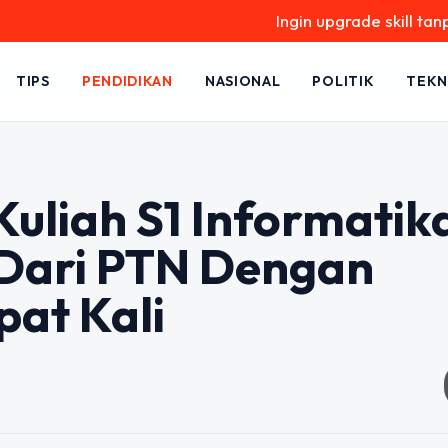
Ingin upgrade skill tanpa ribet? Tem
TIPS
PENDIDIKAN
NASIONAL
POLITIK
TEKN
uliah S1 Informatik
 Dari PTN Dengan
pat Kali