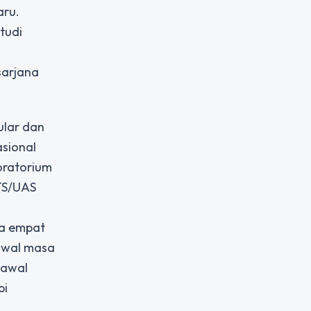
aru.
tudi
sarjana
ular dan
sional
oratorium
UTS/UAS
ma empat
 awal masa
 awal
pi