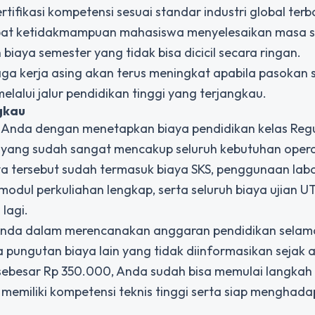
ifikasi kompetensi sesuai standar industri global terb
bat ketidakmampuan mahasiswa menyelesaikan masa s
biaya semester yang tidak bisa dicicil secara ringan.
a kerja asing akan terus meningkat apabila pasokan 
elalui jalur pendidikan tinggi yang terjangkau.
gkau
i Anda dengan menetapkan biaya pendidikan kelas Reg
 yang sudah sangat mencakup seluruh kebutuhan opera
ya tersebut sudah termasuk biaya SKS, penggunaan lab
odul perkuliahan lengkap, serta seluruh biaya ujian 
lagi.
u Anda dalam merencanakan anggaran pendidikan sela
 pungutan biaya lain yang tidak diinformasikan sejak
ebesar Rp 350.000, Anda sudah bisa memulai langkah
memiliki kompetensi teknis tinggi serta siap menghada