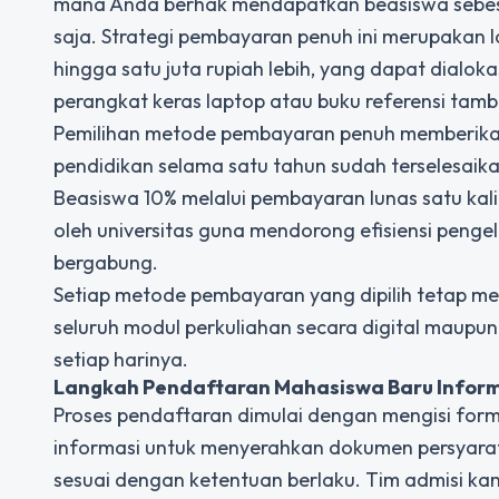
mana Anda berhak mendapatkan beasiswa sebes
saja. Strategi pembayaran penuh ini merupakan
hingga satu juta rupiah lebih, yang dapat dialo
perangkat keras laptop atau buku referensi tam
Pemilihan metode pembayaran penuh memberikan 
pendidikan selama satu tahun sudah terselesaika
Beasiswa 10% melalui pembayaran lunas satu kali 
oleh universitas guna mendorong efisiensi pengel
bergabung.
Setiap metode pembayaran yang dipilih tetap 
seluruh modul perkuliahan secara digital maupun
setiap harinya.
Langkah Pendaftaran Mahasiswa Baru Infor
Proses pendaftaran dimulai dengan mengisi form
informasi untuk menyerahkan dokumen persyara
sesuai dengan ketentuan berlaku. Tim admisi k