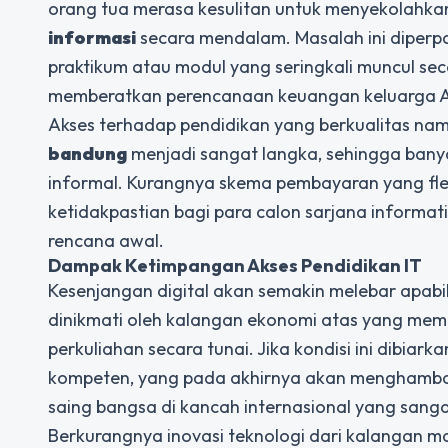
orang tua merasa kesulitan untuk menyekolahka
informasi
secara mendalam. Masalah ini diperp
praktikum atau modul yang seringkali muncul sec
memberatkan perencanaan keuangan keluarga 
Akses terhadap pendidikan yang berkualitas namu
bandung
menjadi sangat langka, sehingga banya
informal. Kurangnya skema pembayaran yang flek
ketidakpastian bagi para calon sarjana informa
rencana awal.
Dampak Ketimpangan Akses Pendidikan IT
Kesenjangan digital akan semakin melebar apabil
dinikmati oleh kalangan ekonomi atas yang memil
perkuliahan secara tunai. Jika kondisi ini dibia
kompeten, yang pada akhirnya akan menghambat
saing bangsa di kancah internasional yang sanga
Berkurangnya inovasi teknologi dari kalangan 