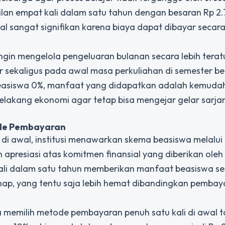
cilan empat kali dalam satu tahun dengan besaran Rp 
l sangat signifikan karena biaya dapat dibayar secar
ingin mengelola pengeluaran bulanan secara lebih terat
 sekaligus pada awal masa perkuliahan di semester ber
i beasiswa 0%, manfaat yang didapatkan adalah kemuda
belakang ekonomi agar tetap bisa mengejar gelar sarja
ode Pembayaran
h di awal, institusi menawarkan skema beasiswa melalu
presiasi atas komitmen finansial yang diberikan oleh
li dalam satu tahun memberikan manfaat beasiswa se
ahap, yang tentu saja lebih hemat dibandingkan pemba
memilih metode pembayaran penuh satu kali di awal ta