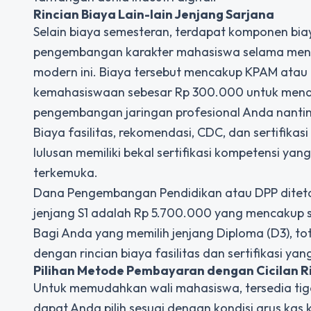
Rincian Biaya Lain-lain Jenjang Sarjana
Selain biaya semesteran, terdapat komponen biay
pengembangan karakter mahasiswa selama menem
modern ini. Biaya tersebut mencakup KPAM atau 
kemahasiswaan sebesar Rp 300.000 untuk menduk
pengembangan jaringan profesional Anda nanti
Biaya fasilitas, rekomendasi, CDC, dan sertifik
lulusan memiliki bekal sertifikasi kompetensi yan
terkemuka.
Dana Pengembangan Pendidikan atau DPP ditetapk
jenjang S1 adalah Rp 5.700.000 yang mencakup s
Bagi Anda yang memilih jenjang Diploma (D3), tota
dengan rincian biaya fasilitas dan sertifikasi ya
Pilihan Metode Pembayaran dengan Cicilan R
Untuk memudahkan wali mahasiswa, tersedia ti
dapat Anda pilih sesuai dengan kondisi arus kas 