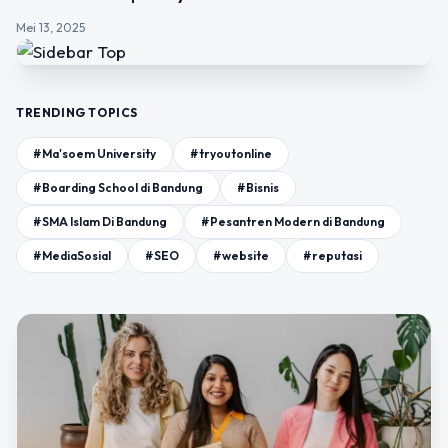
Mei 13, 2025
TRENDING TOPICS
#Ma'soem University
#tryoutonline
#Boarding School di Bandung
#Bisnis
#SMA Islam Di Bandung
#Pesantren Modern di Bandung
#MediaSosial
#SEO
#website
#reputasi