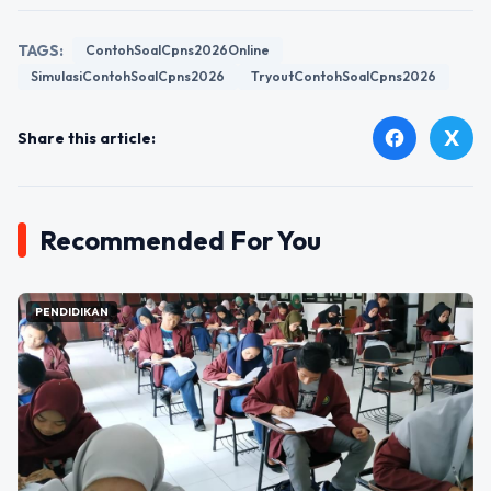
TAGS:
ContohSoalCpns2026Online
SimulasiContohSoalCpns2026
TryoutContohSoalCpns2026
X
facebook
Share this article:
Recommended For You
PENDIDIKAN