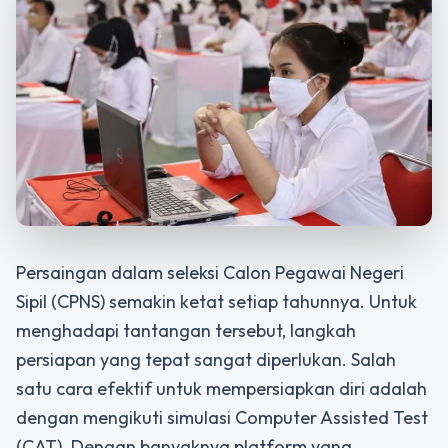
Persaingan dalam seleksi Calon Pegawai Negeri
Sipil (CPNS) semakin ketat setiap tahunnya. Untuk
menghadapi tantangan tersebut, langkah
persiapan yang tepat sangat diperlukan. Salah
satu cara efektif untuk mempersiapkan diri adalah
dengan mengikuti simulasi Computer Assisted Test
(CAT). Dengan banyaknya platform yang