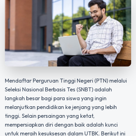
Mendaftar Perguruan Tinggi Negeri (PTN) melalui
Seleksi Nasional Berbasis Tes (SNBT) adalah
langkah besar bagi para siswa yang ingin
melanjutkan pendidikan ke jenjang yang lebih
tinggi. Selain persaingan yang ketat,
mempersiapkan diri dengan baik adalah kunci
untuk meraih kesuksesan dalam UTBK. Berikut ini