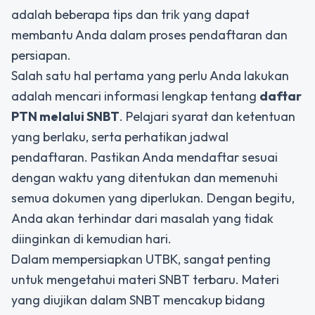
adalah beberapa tips dan trik yang dapat
membantu Anda dalam proses pendaftaran dan
persiapan.
Salah satu hal pertama yang perlu Anda lakukan
adalah mencari informasi lengkap tentang
daftar
PTN melalui SNBT
. Pelajari syarat dan ketentuan
yang berlaku, serta perhatikan jadwal
pendaftaran. Pastikan Anda mendaftar sesuai
dengan waktu yang ditentukan dan memenuhi
semua dokumen yang diperlukan. Dengan begitu,
Anda akan terhindar dari masalah yang tidak
diinginkan di kemudian hari.
Dalam mempersiapkan UTBK, sangat penting
untuk mengetahui materi SNBT terbaru. Materi
yang diujikan dalam SNBT mencakup bidang