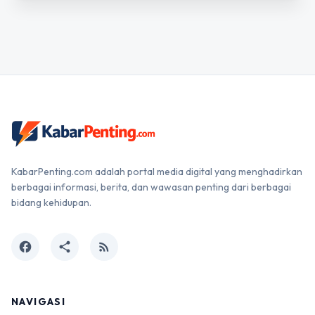
KabarPenting.com adalah portal media digital yang menghadirkan
berbagai informasi, berita, dan wawasan penting dari berbagai
bidang kehidupan.
facebook
share
rss_feed
NAVIGASI