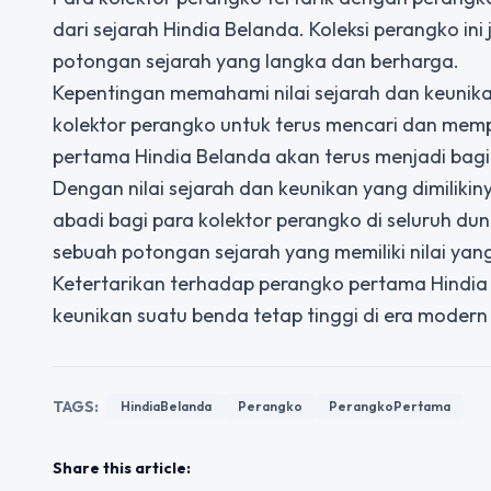
dari sejarah Hindia Belanda. Koleksi perangko in
potongan sejarah yang langka dan berharga.
Kepentingan memahami nilai sejarah dan keunik
kolektor perangko untuk terus mencari dan mem
pertama Hindia Belanda akan terus menjadi bagi
Dengan nilai sejarah dan keunikan yang dimiliki
abadi bagi para kolektor perangko di seluruh dun
sebuah potongan sejarah yang memiliki nilai yang 
Ketertarikan terhadap perangko pertama Hindi
keunikan suatu benda tetap tinggi di era modern i
TAGS:
HindiaBelanda
Perangko
PerangkoPertama
Share this article: