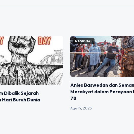
NASIONAL
Anies Baswedan dan Sema
Merakyat dalam Perayaan 
m Dibalik Sejarah
78
 Hari Buruh Dunia
Agu 19, 2023