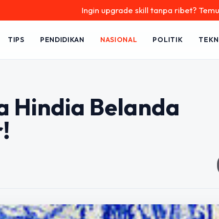
Ingin upgrade skill tanpa ribet? Temukan kelas 
TIPS
PENDIDIKAN
NASIONAL
POLITIK
TEKN
 Hindia Belanda
!