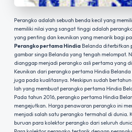
Perangko adalah sebuah benda kecil yang memiliki
memiliki nilai yang sangat tinggi adalah perangko
yang penting dan keunikan yang menarik bagi pa
Perangko pertama Hindia
Belanda diterbitkan 
gambar singa Belanda yang tengah melompat. Nila
dianggap menjadi perangko asli pertama yang dit
Keunikan dari perangko pertama Hindia Belanda 
juga pada kualitasnya. Meskipun sudah bertahun-
lah yang membuat perangko pertama Hindia Bel
Pada tahun 2016, perangko pertama Hindia Belan
mengejutkan. Harga penawaran perangko ini menc
menjadi salah satu perangko termahal di dunia. K
buruan para kolektor perangko dari seluruh dunia
Para kolektor perangko tertarik dengan perang