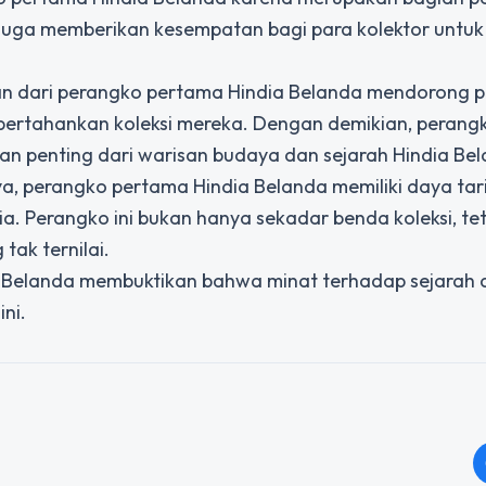
i juga memberikan kesempatan bagi para kolektor untuk
an dari perangko pertama Hindia Belanda mendorong 
pertahankan koleksi mereka. Dengan demikian, perang
an penting dari warisan budaya dan sejarah Hindia Be
nya, perangko pertama Hindia Belanda memiliki daya tar
ia. Perangko ini bukan hanya sekadar benda koleksi, te
tak ternilai.
a Belanda membuktikan bahwa minat terhadap sejarah 
ni.