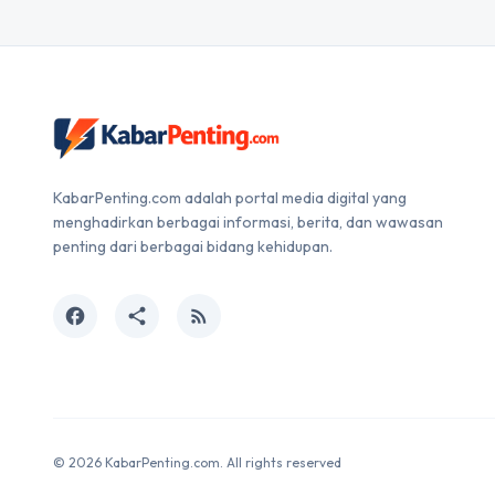
KabarPenting.com adalah portal media digital yang
menghadirkan berbagai informasi, berita, dan wawasan
penting dari berbagai bidang kehidupan.
facebook
share
rss_feed
© 2026 KabarPenting.com. All rights reserved