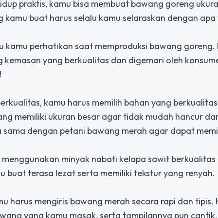
idup praktis, kamu bisa membuat bawang goreng ukura
ng kamu buat harus selalu kamu selaraskan dengan apa
u kamu perhatikan saat memproduksi bawang goreng. H
 kemasan yang berkualitas dan digemari oleh konsum
!
ualitas, kamu harus memilih bahan yang berkualitas 
 memiliki ukuran besar agar tidak mudah hancur da
rja sama dengan petani bawang merah agar dapat memil
s menggunakan minyak nabati kelapa sawit berkualitas
uat terasa lezat serta memiliki tekstur yang renyah.
harus mengiris bawang merah secara rapi dan tipis. H
wang yang kamu masak, serta tampilannya pun cantik