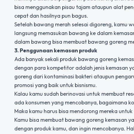
bisa menggunakan pisau tajam ataupun alat pen
cepat dan hasilnya pun bagus.
Setelah bawang merah selesai digoreng, kamu wa
langsung memasukan bawang ke dalam kemasan 
dalam bawang bisa membuat bawang goreng memil
3. Penggunaan kemasan produk
Ada banyak sekali produk bawang goreng kemasa
dengan para kompetitor adalah jenis kemasan y
goreng dari kontaminasi bakteri ataupun pengar
promosi yang baik untuk bisnismu.
Kalau kamu sudah berinovasi untuk membuat re
ada konsumen yang mencobanya, bagaimana kon
Maka kamu harus bisa mendorong mereka untuk
Kamu bisa membuat bawang goreng kemasan yan
dengan produk kamu, dan ingin mencobanya. Hal