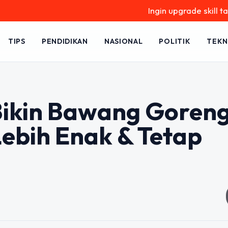
Ingin upgrade skill tanpa ribet?
TIPS
PENDIDIKAN
NASIONAL
POLITIK
TEKN
 Bikin Bawang Goren
ebih Enak & Tetap