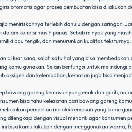
giris otomatis agar proses pembuatan bisa dilakukan 
jib meniriskannya terlebih dahulu dengan saringan. J
dalam kondisi masih panas. Sebab minyak yang masih
iki bau tengik, dan menurunkan kualitas teksturnya.
n di luar sana, salah satu hal yang bisa membedakan
ang kamu gunakan. Selain berfungsi untuk melindungi
uh oksigen dan kelembaban, kemasan juga bisa menjadi
sep bawang goreng kemasan yang enak dan gurih, nam
sumen bisa tahu kelezatan dari bawang goreng kamu
 melakukan pembelian melalui kemasan yang kamu gun
g dilengkapi dengan visual menarik agar konsumen p
 ini bisa kamu lakukan dengan menggunakan warna, fo