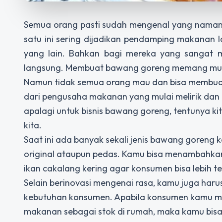
Semua orang pasti sudah mengenal yang naman
satu ini sering dijadikan pendamping makanan la
yang lain. Bahkan bagi mereka yang sangat 
langsung. Membuat bawang goreng memang mud
Namun tidak semua orang mau dan bisa membuat
dari pengusaha makanan yang mulai melirik dan
apalagi untuk bisnis bawang goreng, tentunya kita
kita.
Saat ini ada banyak sekali jenis bawang goreng k
original ataupun pedas. Kamu bisa menambahkan 
ikan cakalang kering agar konsumen bisa lebih t
Selain berinovasi mengenai rasa, kamu juga har
kebutuhan konsumen. Apabila konsumen kamu m
makanan sebagai stok di rumah, maka kamu bi