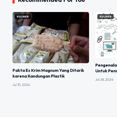
KULINER
KULINER
Pengenala
Fakta Es Krim Magnum Yang Ditarik
Untuk Pem
karena Kandungan Plastik
Jul 28, 2024
Jul 31, 2024