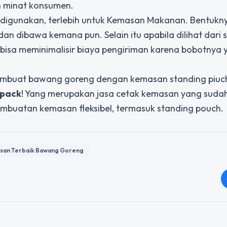
an minat konsumen.
digunakan, terlebih untuk
Kemasan Makanan
. Bentukn
dibawa kemana pun. Selain itu apabila dilihat dari si
isa meminimalisir biaya pengiriman karena bobotnya 
mbuat bawang goreng dengan kemasan standing piuch
ipack
! Yang merupakan jasa cetak kemasan yang sudah
mbuatan kemasan fleksibel, termasuk standing pouch.
san Terbaik Bawang Goreng