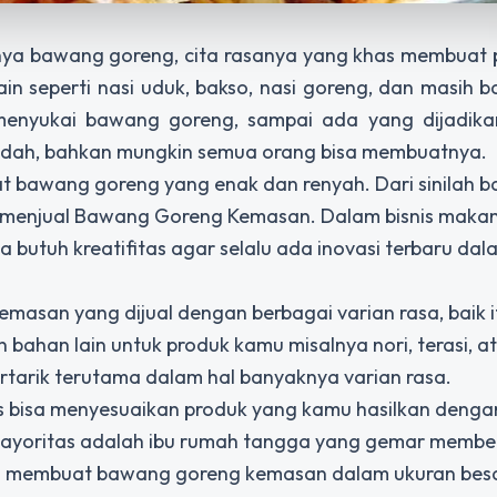
ya bawang goreng, cita rasanya yang khas membuat
in seperti nasi uduk, bakso, nasi goreng, dan masih b
menyukai bawang goreng, sampai ada yang dijadika
ah, bahkan mungkin semua orang bisa membuatnya.
 bawang goreng yang enak dan renyah. Dari sinilah b
 menjual
Bawang Goreng Kemasan
. Dalam bisnis maka
 butuh kreatifitas agar selalu ada inovasi terbaru dala
emasan yang dijual dengan berbagai varian rasa, baik i
bahan lain untuk produk kamu misalnya nori, terasi, a
ertarik terutama dalam hal banyaknya varian rasa.
us bisa menyesuaikan produk yang kamu hasilkan denga
ayoritas adalah ibu rumah tangga yang gemar membel
sa membuat bawang goreng kemasan dalam ukuran besa