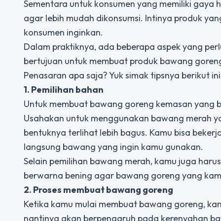
Sementara untuk konsumen yang memiliki gaya h
agar lebih mudah dikonsumsi. Intinya produk ya
konsumen inginkan.
Dalam praktiknya, ada beberapa aspek yang perl
bertujuan untuk membuat produk bawang goreng
Penasaran apa saja? Yuk simak tipsnya berikut ini
1. Pemilihan bahan
Untuk membuat bawang goreng kemasan yang berk
Usahakan untuk menggunakan bawang merah yang
bentuknya terlihat lebih bagus. Kamu bisa beke
langsung bawang yang ingin kamu gunakan.
Selain pemilihan bawang merah, kamu juga haru
berwarna bening agar bawang goreng yang kamu b
2. Proses membuat bawang goreng
Ketika kamu mulai membuat bawang goreng, kamu 
nantinya akan berpengaruh pada kerenyahan ba