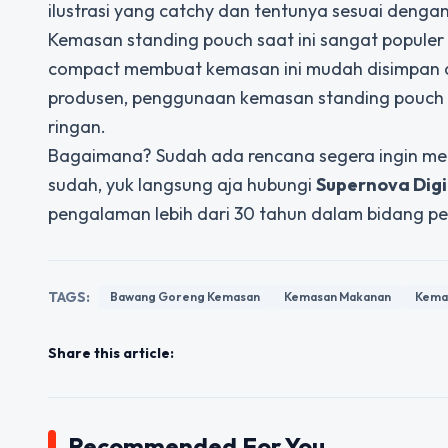
ilustrasi yang catchy dan tentunya sesuai deng
Kemasan standing pouch saat ini sangat populer 
compact membuat kemasan ini mudah disimpan dan 
produsen, penggunaan kemasan standing pouch b
ringan.
Bagaimana? Sudah ada rencana segera ingin me
sudah, yuk langsung aja hubungi
Supernova Dig
pengalaman lebih dari 30 tahun dalam bidang pe
TAGS:
Bawang Goreng Kemasan
Kemasan Makanan
Kema
Share this article:
Recommended For You