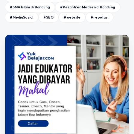
#SMA Islam Di Bandung
#Pesantren Modern di Bandung
#MediaSosial
#SEO
#website
#reputasi