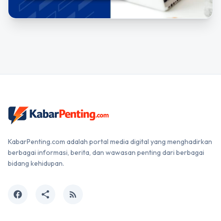
KabarPenting.com adalah portal media digital yang menghadirkan
berbagai informasi, berita, dan wawasan penting dari berbagai
bidang kehidupan.
facebook
share
rss_feed