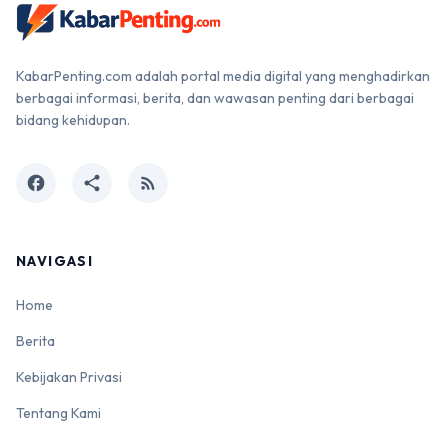
KabarPenting.com adalah portal media digital yang menghadirkan
berbagai informasi, berita, dan wawasan penting dari berbagai
bidang kehidupan.
facebook
share
rss_feed
NAVIGASI
Home
Berita
Kebijakan Privasi
Tentang Kami