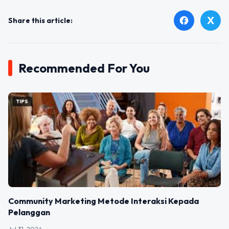
X
facebook
Share this article:
Recommended For You
TIPS
Community Marketing Metode Interaksi Kepada
Pelanggan