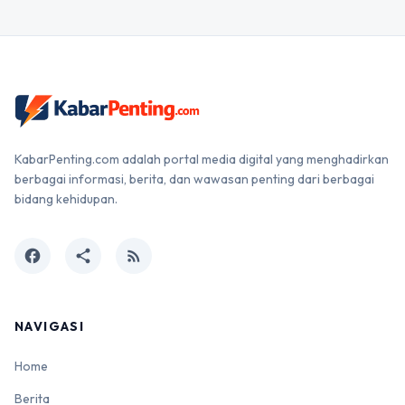
KabarPenting.com adalah portal media digital yang menghadirkan
berbagai informasi, berita, dan wawasan penting dari berbagai
bidang kehidupan.
facebook
share
rss_feed
NAVIGASI
Home
Berita