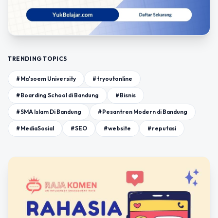
TRENDING TOPICS
#Ma'soem University
#tryoutonline
#Boarding School di Bandung
#Bisnis
#SMA Islam Di Bandung
#Pesantren Modern di Bandung
#MediaSosial
#SEO
#website
#reputasi