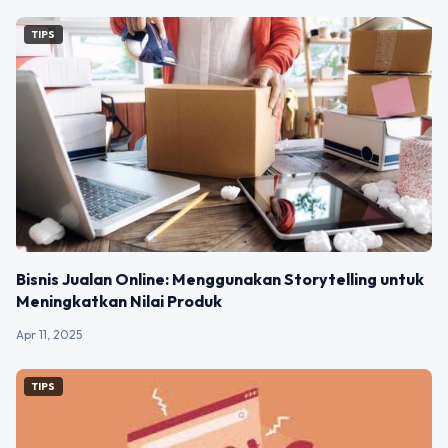
TIPS
Bisnis Jualan Online: Menggunakan Storytelling untuk
Meningkatkan Nilai Produk
Apr 11, 2025
TIPS