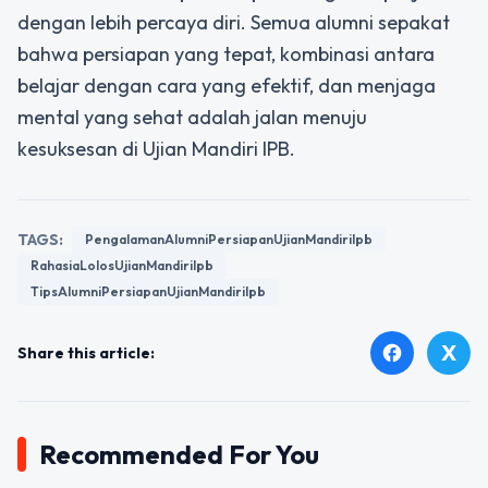
dengan lebih percaya diri. Semua alumni sepakat
bahwa persiapan yang tepat, kombinasi antara
belajar dengan cara yang efektif, dan menjaga
mental yang sehat adalah jalan menuju
kesuksesan di Ujian Mandiri IPB.
TAGS:
PengalamanAlumniPersiapanUjianMandiriIpb
RahasiaLolosUjianMandiriIpb
TipsAlumniPersiapanUjianMandiriIpb
X
facebook
Share this article:
Recommended For You