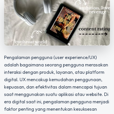
Pengalaman pengguna (user experience/UX)
adalah bagaimana seorang pengguna merasakan
interaksi dengan produk, layanan, atau platform
digital. UX mencakup kemudahan penggunaan,
kepuasan, dan efektivitas dalam mencapai tujuan
saat menggunakan suatu aplikasi atau website. Di
era digital saat ini, pengalaman pengguna menjadi
faktor penting yang menentukan kesuksesan