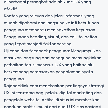
di berbagai perangkat adalah kunci UX yang
efektif.
Konten yang relevan dan jelas: Informasi yang
mudah dipahami dan langsung ke inti kebutuhan
pengguna membantu meningkatkan kepuasan.
Penggunaan heading, visual, dan call-to-action
yang tepat menjadi faktor penting.
Uji coba dan feedback pengguna: Mengumpulkan
masukan langsung dari pengguna memungkinkan
perbaikan terus-menerus. UX yang baik selalu
berkembang berdasarkan pengalaman nyata
pengguna.
Rajabacklink.com menekankan pentingnya strategi
UX ini terutama bagi pelaku digital marketing dan
pengelola website. Artikel di situs ini memberikan
panduan praktis, mulai dari audit UX, tips navigasi,