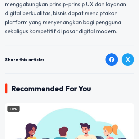
menggabungkan prinsip-prinsip UX dan layanan
digital berkualitas, bisnis dapat menciptakan
platform yang menyenangkan bagi pengguna
sekaligus kompetitif di pasar digital modern.
X
facebook
Share this article:
Recommended For You
TIPS