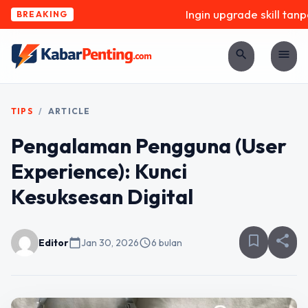
Ingin upgrade skill tanpa
BREAKING
search
menu
TIPS
/
ARTICLE
Pengalaman Pengguna (User
Experience): Kunci
Kesuksesan Digital
bookmark_border
share
Editor
calendar_today
Jan 30, 2026
schedule
6 bulan