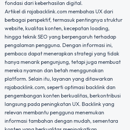
fondasi dari keberhasilan digital.
Artikel di rajabacklink.com membahas UX dari
berbagai perspektif, termasuk pentingnya struktur
website, kualitas konten, kecepatan loading,
hingga teknik SEO yang berpengaruh terhadap
pengalaman pengguna. Dengan informasi ini,
pembaca dapat menerapkan strategi yang tidak
hanya menarik pengunjung, tetapi juga membuat
mereka nyaman dan betah menggunakan
platform. Selain itu, layanan yang ditawarkan
rajabacklink.com, seperti optimasi backlink dan
pengembangan konten berkualitas, berkontribusi
langsung pada peningkatan UX. Backlink yang
relevan membantu pengguna menemukan
informasi tambahan dengan mudah, sementara
konten yang berkualitas meningkatkan