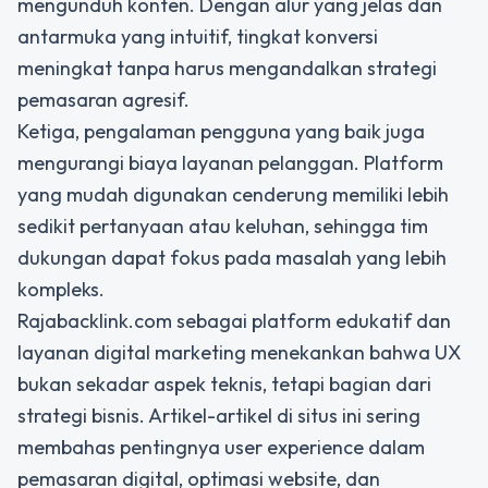
mengunduh konten. Dengan alur yang jelas dan
antarmuka yang intuitif, tingkat konversi
meningkat tanpa harus mengandalkan strategi
pemasaran agresif.
Ketiga, pengalaman pengguna yang baik juga
mengurangi biaya layanan pelanggan. Platform
yang mudah digunakan cenderung memiliki lebih
sedikit pertanyaan atau keluhan, sehingga tim
dukungan dapat fokus pada masalah yang lebih
kompleks.
Rajabacklink.com sebagai platform edukatif dan
layanan digital marketing menekankan bahwa UX
bukan sekadar aspek teknis, tetapi bagian dari
strategi bisnis. Artikel-artikel di situs ini sering
membahas pentingnya user experience dalam
pemasaran digital, optimasi website, dan