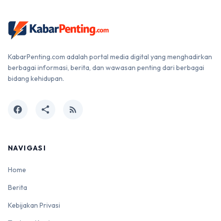
KabarPenting.com adalah portal media digital yang menghadirkan
berbagai informasi, berita, dan wawasan penting dari berbagai
bidang kehidupan.
facebook
share
rss_feed
NAVIGASI
Home
Berita
Kebijakan Privasi