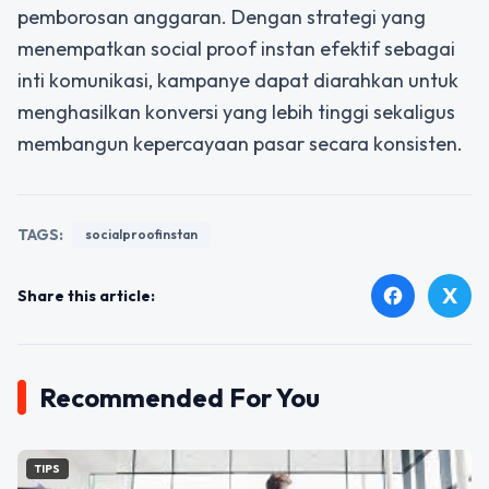
pemborosan anggaran. Dengan strategi yang
menempatkan social proof instan efektif sebagai
inti komunikasi, kampanye dapat diarahkan untuk
menghasilkan konversi yang lebih tinggi sekaligus
membangun kepercayaan pasar secara konsisten.
TAGS:
socialproofinstan
X
facebook
Share this article:
Recommended For You
TIPS