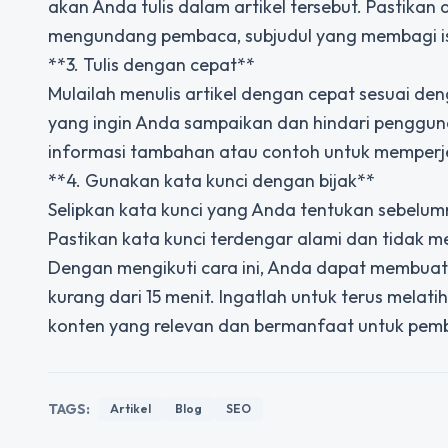
akan Anda tulis dalam artikel tersebut. Pastikan
mengundang pembaca, subjudul yang membagi isi 
**3. Tulis dengan cepat**
Mulailah menulis artikel dengan cepat sesuai de
yang ingin Anda sampaikan dan hindari pengguna
informasi tambahan atau contoh untuk memperj
**4. Gunakan kata kunci dengan bijak**
Selipkan kata kunci yang Anda tentukan sebelum
Pastikan kata kunci terdengar alami dan tidak m
Dengan mengikuti cara ini, Anda dapat membuat 
kurang dari 15 menit. Ingatlah untuk terus me
konten yang relevan dan bermanfaat untuk pem
TAGS:
Artikel
Blog
SEO