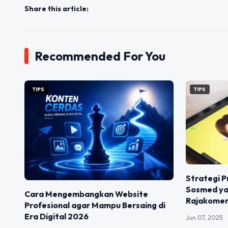
Share this article:
Recommended For You
TIPS
TIPS
Strategi P
Sosmed yan
Cara Mengembangkan Website
Rajakome
Profesional agar Mampu Bersaing di
Era Digital 2026
Jun 07, 2025