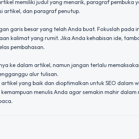
 artikel memiliki judul yang menarik, paragraf pembuka 
artikel, dan paragraf penutup.
ngan garis besar yang telah Anda buat. Fokuslah pada i
an kalimat yang rumit. Jika Anda kehabisan ide, tam
elas pembahasan.
nya ke dalam artikel, namun jangan terlalu memaksaka
engganggu alur tulisan.
artikel yang baik dan dioptimalkan untuk SEO dalam 
latih kemampuan menulis Anda agar semakin mahir dala
baca.