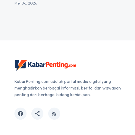
Mei 06, 2026
KabarPenting.com adalah portal media digital yang
menghadirkan berbagai informasi, berita, dan wawasan
penting dari berbagai bidang kehidupan.
facebook
share
rss_feed