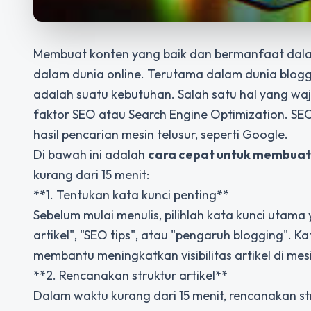
Membuat konten yang baik dan bermanfaat dalam
dalam dunia online. Terutama dalam dunia bloggi
adalah suatu kebutuhan. Salah satu hal yang waj
faktor SEO atau Search Engine Optimization. SEO
hasil pencarian mesin telusur, seperti Google.
Di bawah ini adalah
cara cepat untuk membuat 
kurang dari 15 menit:
**1. Tentukan kata kunci penting**
Sebelum mulai menulis, pilihlah kata kunci utama
artikel", "SEO tips", atau "pengaruh blogging". 
membantu meningkatkan visibilitas artikel di mes
**2. Rencanakan struktur artikel**
Dalam waktu kurang dari 15 menit, rencanakan st