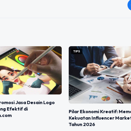
TIPS
romosi Jasa Desain Logo
g Efektif di
Pilar Ekonomi Kreatif: Me
n.com
Kekuatan Influencer Market
Tahun 2026