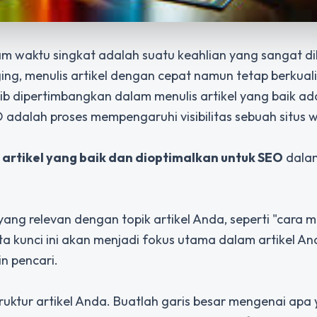
 waktu singkat adalah suatu keahlian yang sangat di
ng, menulis artikel dengan cepat namun tetap berkual
ib dipertimbangkan dalam menulis artikel yang baik ad
 adalah proses mempengaruhi visibilitas sebuah situs w
artikel yang baik dan dioptimalkan untuk SEO
dala
 yang relevan dengan topik artikel Anda, seperti "cara
Kata kunci ini akan menjadi fokus utama dalam artikel A
in pencari.
ruktur artikel Anda. Buatlah garis besar mengenai apa