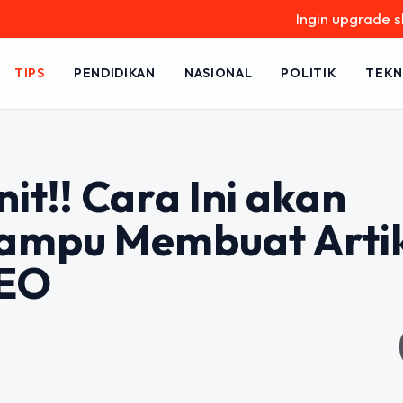
Ingin upgrade skill tanpa 
TIPS
PENDIDIKAN
NASIONAL
POLITIK
TEKN
it!! Cara Ini akan
mpu Membuat Artik
SEO