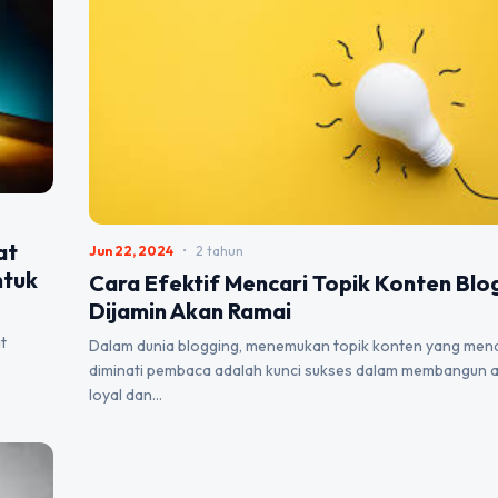
at
Jun 22, 2024
•
2 tahun
ntuk
Cara Efektif Mencari Topik Konten Blo
Dijamin Akan Ramai
t
Dalam dunia blogging, menemukan topik konten yang mena
diminati pembaca adalah kunci sukses dalam membangun 
loyal dan…