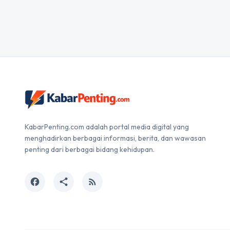
KabarPenting.com adalah portal media digital yang
menghadirkan berbagai informasi, berita, dan wawasan
penting dari berbagai bidang kehidupan.
facebook
share
rss_feed