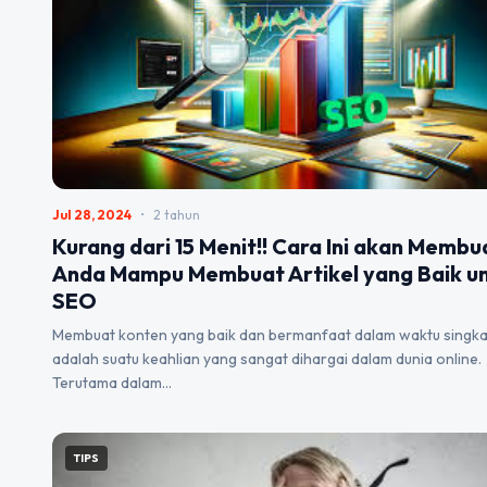
Jul 28, 2024
•
2 tahun
Kurang dari 15 Menit!! Cara Ini akan Membu
Anda Mampu Membuat Artikel yang Baik u
SEO
Membuat konten yang baik dan bermanfaat dalam waktu singka
adalah suatu keahlian yang sangat dihargai dalam dunia online.
Terutama dalam…
TIPS