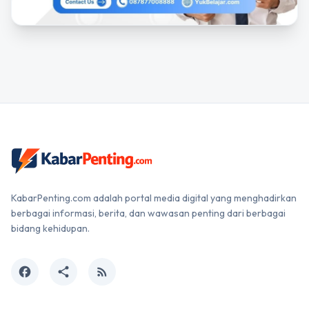
KabarPenting.com adalah portal media digital yang menghadirkan
berbagai informasi, berita, dan wawasan penting dari berbagai
bidang kehidupan.
facebook
share
rss_feed