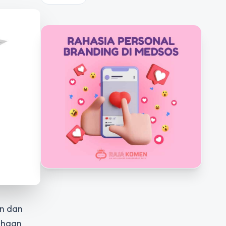
un dan
ahaan