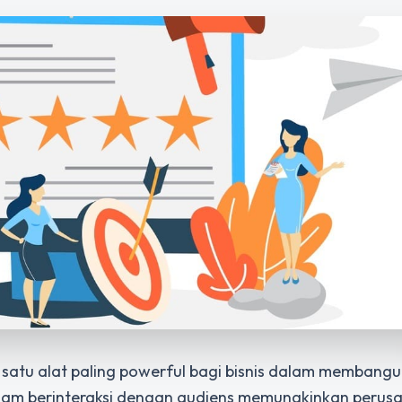
lah satu alat paling powerful bagi bisnis dalam membang
lam berinteraksi dengan audiens memungkinkan perus