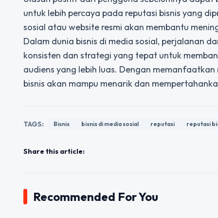
untuk lebih percaya pada reputasi bisnis yang di
sosial atau website resmi akan membantu meningka
Dalam dunia bisnis di media sosial, perjalanan dar
konsisten dan strategi yang tepat untuk memban
audiens yang lebih luas. Dengan memanfaatkan me
bisnis akan mampu menarik dan mempertahanka
TAGS:
Bisnis
bisnis di media sosial
reputasi
reputasi bi
Share this article:
Recommended For You