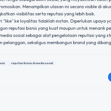
promosikan. Menampilkan ulasan ini secara visible di ak
tkan visibilitas serta reputasi yang lebih baik.
i "like" ke loyalitas tidaklah instan. Diperlukan upaya 
gun reputasi bisnis yang kuat maupun untuk menarik p
dia sosial sebagai alat pengelolaan reputasi yang str
n pelanggan, sekaligus membangun brand yang diban
snis
reputasi bisnis di media sosial