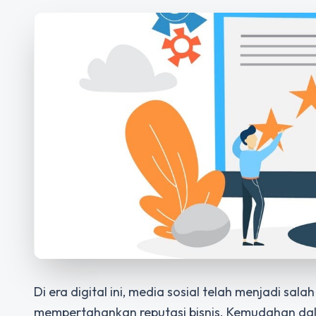
Di era digital ini, media sosial telah menjadi sa
mempertahankan reputasi bisnis. Kemudahan da