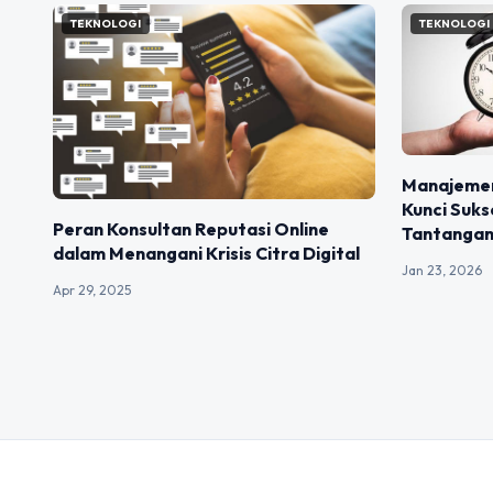
TEKNOLOGI
TEKNOLOGI
Manajemen
Kunci Suk
Peran Konsultan Reputasi Online
Tantangan
dalam Menangani Krisis Citra Digital
Jan 23, 2026
Apr 29, 2025