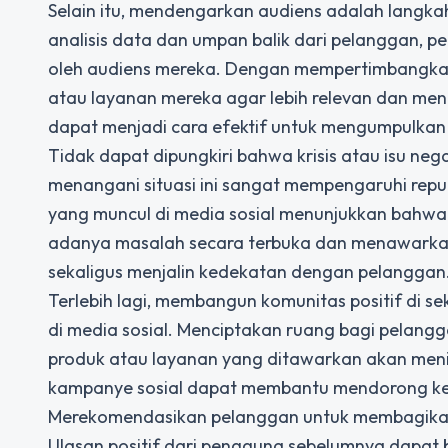
Selain itu, mendengarkan audiens adalah langkah 
analisis data dan umpan balik dari pelanggan,
oleh audiens mereka. Dengan mempertimbangkan
atau layanan mereka agar lebih relevan dan menar
dapat menjadi cara efektif untuk mengumpulkan 
Tidak dapat dipungkiri bahwa krisis atau isu ne
menangani situasi ini sangat mempengaruhi repu
yang muncul di media sosial menunjukkan bahw
adanya masalah secara terbuka dan menawarka
sekaligus menjalin kedekatan dengan pelanggan
Terlebih lagi, membangun komunitas positif di s
di media sosial
. Menciptakan ruang bagi pelangg
produk atau layanan yang ditawarkan akan mening
kampanye sosial dapat membantu mendorong ket
Merekomendasikan pelanggan untuk membagikan u
Ulasan positif dari pengguna sebelumnya dapat b