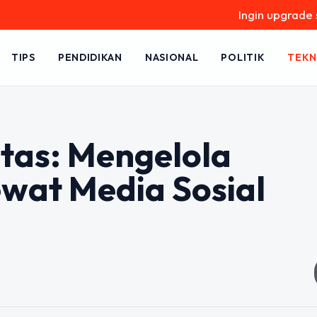
Ingin upgrade skill tan
TIPS
PENDIDIKAN
NASIONAL
POLITIK
TEKN
itas: Mengelola
wat Media Sosial