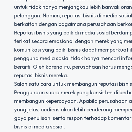
untuk tidak hanya menjangkau lebih banyak ora
pelanggan. Namun,
reputasi bisnis di media sosia
berkaitan dengan bagaimana perusahaan berko
Reputasi bisnis yang baik di media sosial berda
terikat secara emosional dengan merek yang mere
komunikasi yang baik, bisnis dapat memperkuat 
pengguna media sosial tidak hanya mencari info
berarti. Oleh karena itu, perusahaan harus men
reputasi bisnis mereka.
Salah satu cara untuk membangun reputasi bisnis
Penggunaan suara merek yang konsisten di berba
membangun kepercayaan. Apabila perusahaan ak
yang jelas, audiens akan lebih cenderung mempe
gaya penulisan, serta respon terhadap komenta
bisnis di media sosial.