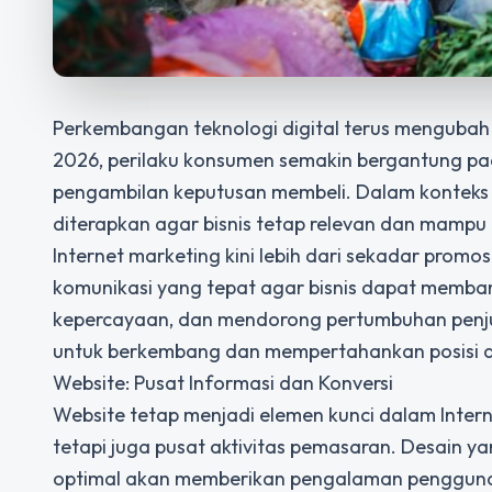
Perkembangan teknologi digital terus mengubah 
2026, perilaku konsumen semakin bergantung pada
pengambilan keputusan membeli. Dalam konteks 
diterapkan agar bisnis tetap relevan dan mampu 
Internet marketing kini lebih dari sekadar promosi
komunikasi yang tepat agar bisnis dapat memb
kepercayaan, dan mendorong pertumbuhan penjual
untuk berkembang dan mempertahankan posisi di 
Website: Pusat Informasi dan Konversi
Website tetap menjadi elemen kunci dalam Interne
tetapi juga pusat aktivitas pemasaran. Desain y
optimal akan memberikan pengalaman penggun