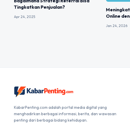
Bagaimana Strategi Referral Bisa
Tingkatkan Penjualan?
Meningkat
Online de
Apr 24, 2025
Jan 24, 2026
KabarPenting.com adalah portal media digital yang
menghadirkan berbagai informasi, berita, dan wawasan
penting dari berbagai bidang kehidupan.