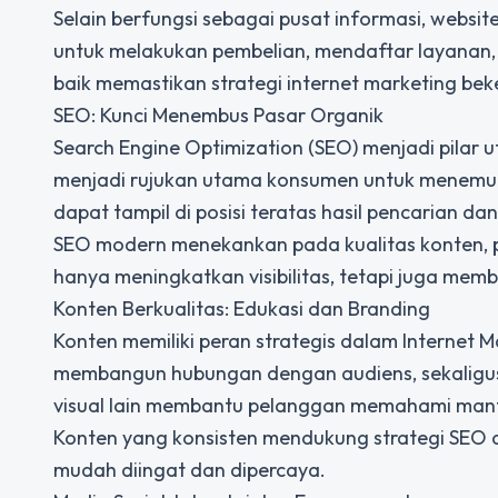
Selain berfungsi sebagai pusat informasi, websit
untuk melakukan pembelian, mendaftar layanan, 
baik memastikan strategi internet marketing bek
SEO: Kunci Menembus Pasar Organik
Search Engine Optimization (SEO) menjadi pilar
menjadi rujukan utama konsumen untuk menemuka
dapat tampil di posisi teratas hasil pencarian d
SEO modern menekankan pada kualitas konten, pe
hanya meningkatkan visibilitas, tetapi juga me
Konten Berkualitas: Edukasi dan Branding
Konten memiliki peran strategis dalam Internet
membangun hubungan dengan audiens, sekaligus m
visual lain membantu pelanggan memahami manf
Konten yang konsisten mendukung strategi SEO d
mudah diingat dan dipercaya.