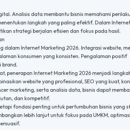
ital. Analisis data membantu bisnis memahami perilak
entukan langkah yang paling efektif. Dalam Interne
an strategi berjalan efisien dan fokus pada hasil.
an
 dalam Internet Marketing 2026. Integrasi website, m
galaman konsumen yang konsisten. Pengalaman positif
i brand.
at, penerapan
Internet Marketing 2026
menjadi langka
inasikan website yang profesional, SEO yang kuat, ko
encer marketing, serta analisis data, bisnis dapat memb
jutan, dan kompetitif.
etapi fondasi penting untuk pertumbuhan bisnis yang st
ikembangkan lebih lanjut untuk fokus pada UMKM, optimas
ersuasif.