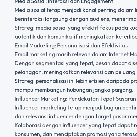
Media Sosial: Interaksi dan Engagement
Media sosial tetap menjadi kanal penting dalam 
berinteraksi langsung dengan audiens, menerim
Strategi media sosial yang efektif fokus pada ku
autentik dan komunikatif meningkatkan keterlib
Email Marketing: Personalisasi dan Efektivitas
Email marketing masih relevan dalam Internet M
Dengan segmentasi yang tepat, pesan dapat di
pelanggan, meningkatkan relevansi dan peluang 
Strategi personalisasi ini lebih efisien daripada
mampu membangun hubungan jangka panjang.
Influencer Marketing: Pendekatan Tepat Sasaran
Influencer marketing tetap menjadi bagian penting 
dan relevansi influencer dengan target pasar m
Kolaborasi dengan influencer yang tepat dapat
konsumen, dan menciptakan promosi yang terasa