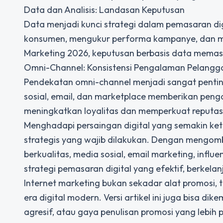
Data dan Analisis: Landasan Keputusan
Data menjadi kunci strategi dalam pemasaran dig
konsumen, mengukur performa kampanye, dan men
Marketing 2026, keputusan berbasis data memastik
Omni-Channel: Konsistensi Pengalaman Pelangg
Pendekatan omni-channel menjadi sangat penting
sosial, email, dan marketplace memberikan pen
meningkatkan loyalitas dan memperkuat reputas
Menghadapi persaingan digital yang semakin ket
strategis yang wajib dilakukan. Dengan mengomb
berkualitas, media sosial, email marketing, influ
strategi pemasaran digital yang efektif, berkelan
Internet marketing bukan sekadar alat promosi, t
era digital modern. Versi artikel ini juga bisa d
agresif, atau gaya penulisan promosi yang lebih p