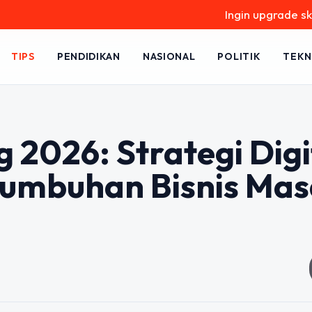
Ingin upgrade skill tanpa rib
TIPS
PENDIDIKAN
NASIONAL
POLITIK
TEKN
 2026: Strategi Digi
tumbuhan Bisnis Ma