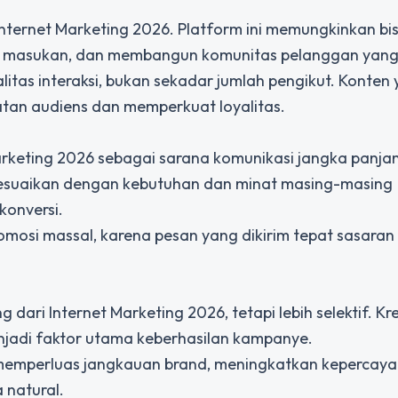
Internet Marketing 2026. Platform ini memungkinkan bis
a masukan, dan membangun komunitas pelanggan yang 
alitas interaksi, bukan sekadar jumlah pengikut. Konten
atan audiens dan memperkuat loyalitas.
arketing 2026 sebagai sarana komunikasi jangka panja
sesuaikan dengan kebutuhan dan minat masing-masing
konversi.
 promosi massal, karena pesan yang dikirim tepat sasaran
dari Internet Marketing 2026, tetapi lebih selektif. Kre
enjadi faktor utama keberhasilan kampanye.
 memperluas jangkauan brand, meningkatkan kepercay
 natural.