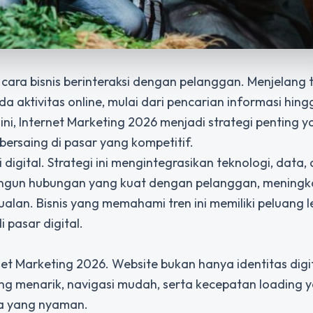
cara bisnis berinteraksi dengan pelanggan. Menjelang 
 aktivitas online, mulai dari pencarian informasi hing
ini,
Internet Marketing 2026
menjadi strategi penting y
bersaing di pasar yang kompetitif.
 digital. Strategi ini mengintegrasikan teknologi, data,
angun hubungan yang kuat dengan pelanggan, meningk
an. Bisnis yang memahami tren ini memiliki peluang l
pasar digital.
t Marketing 2026. Website bukan hanya identitas digita
ang menarik, navigasi mudah, serta kecepatan loading 
a yang nyaman.