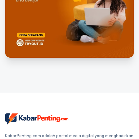
KabarPenting.com adalah portal media digital yang menghadirkan