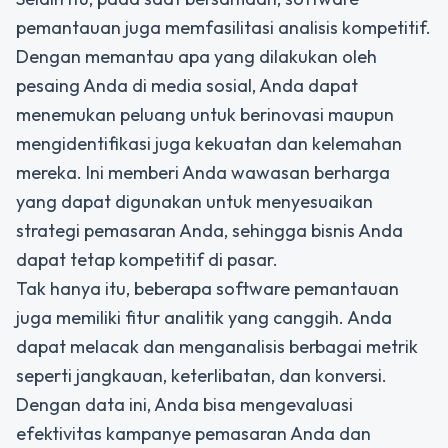
pemantauan juga memfasilitasi analisis kompetitif.
Dengan memantau apa yang dilakukan oleh
pesaing Anda di media sosial, Anda dapat
menemukan peluang untuk berinovasi maupun
mengidentifikasi juga kekuatan dan kelemahan
mereka. Ini memberi Anda wawasan berharga
yang dapat digunakan untuk menyesuaikan
strategi pemasaran Anda, sehingga bisnis Anda
dapat tetap kompetitif di pasar.
Tak hanya itu, beberapa software pemantauan
juga memiliki fitur analitik yang canggih. Anda
dapat melacak dan menganalisis berbagai metrik
seperti jangkauan, keterlibatan, dan konversi.
Dengan data ini, Anda bisa mengevaluasi
efektivitas kampanye pemasaran Anda dan