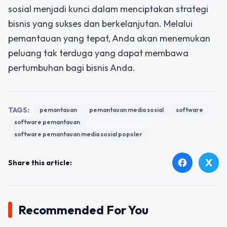
sosial menjadi kunci dalam menciptakan strategi
bisnis yang sukses dan berkelanjutan. Melalui
pemantauan yang tepat, Anda akan menemukan
peluang tak terduga yang dapat membawa
pertumbuhan bagi bisnis Anda.
TAGS:
pemantauan
pemantauan media sosial
software
software pemantauan
software pemantauan media sosial populer
X
facebook
Share this article:
Recommended For You