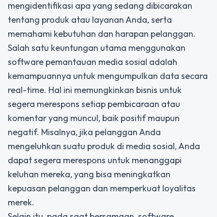
mengidentifikasi apa yang sedang dibicarakan
tentang produk atau layanan Anda, serta
memahami kebutuhan dan harapan pelanggan.
Salah satu keuntungan utama menggunakan
software pemantauan media sosial adalah
kemampuannya untuk mengumpulkan data secara
real-time. Hal ini memungkinkan bisnis untuk
segera merespons setiap pembicaraan atau
komentar yang muncul, baik positif maupun
negatif. Misalnya, jika pelanggan Anda
mengeluhkan suatu produk di media sosial, Anda
dapat segera merespons untuk menanggapi
keluhan mereka, yang bisa meningkatkan
kepuasan pelanggan dan memperkuat loyalitas
merek.
Selain itu, pada saat bersamaan, software