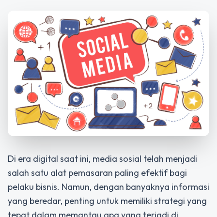
Di era digital saat ini, media sosial telah menjadi
salah satu alat pemasaran paling efektif bagi
pelaku bisnis. Namun, dengan banyaknya informasi
yang beredar, penting untuk memiliki strategi yang
tepat dalam memantau apa yang terjadi di