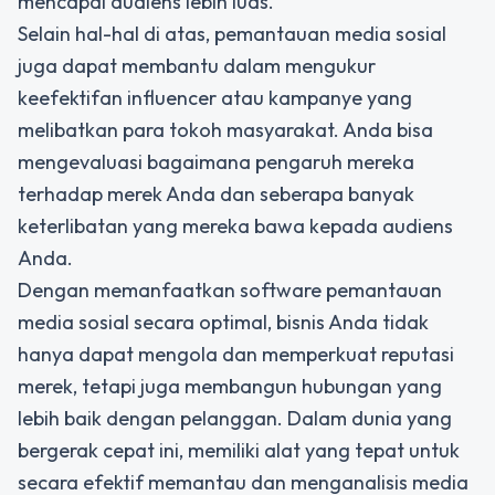
mencapai audiens lebih luas.
Selain hal-hal di atas, pemantauan media sosial
juga dapat membantu dalam mengukur
keefektifan influencer atau kampanye yang
melibatkan para tokoh masyarakat. Anda bisa
mengevaluasi bagaimana pengaruh mereka
terhadap merek Anda dan seberapa banyak
keterlibatan yang mereka bawa kepada audiens
Anda.
Dengan memanfaatkan software pemantauan
media sosial secara optimal, bisnis Anda tidak
hanya dapat mengola dan memperkuat reputasi
merek, tetapi juga membangun hubungan yang
lebih baik dengan pelanggan. Dalam dunia yang
bergerak cepat ini, memiliki alat yang tepat untuk
secara efektif memantau dan menganalisis media