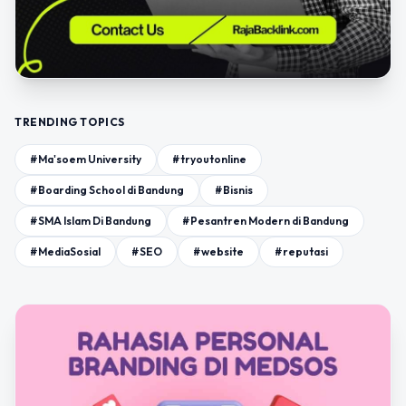
TRENDING TOPICS
#Ma'soem University
#tryoutonline
#Boarding School di Bandung
#Bisnis
#SMA Islam Di Bandung
#Pesantren Modern di Bandung
#MediaSosial
#SEO
#website
#reputasi