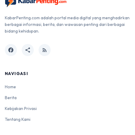
KabarPenting.com adalah portal media digital yang menghadirkan
berbagai informasi, berita, dan wawasan penting dari berbagai
bidang kehidupan.
facebook
share
rss_feed
NAVIGASI
Home
Berita
Kebijakan Privasi
Tentang Kami