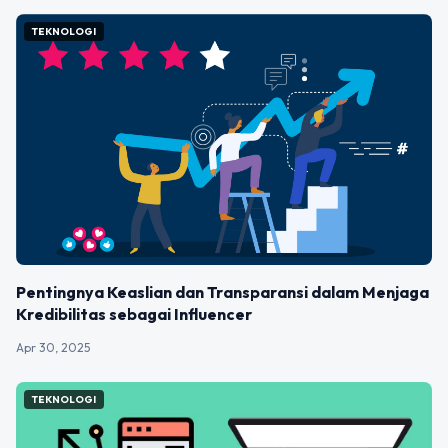
TEKNOLOGI
Pentingnya Keaslian dan Transparansi dalam Menjaga
Kredibilitas sebagai Influencer
Apr 30, 2025
TEKNOLOGI