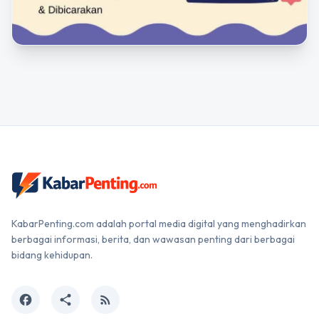
KabarPenting.com adalah portal media digital yang menghadirkan
berbagai informasi, berita, dan wawasan penting dari berbagai
bidang kehidupan.
facebook
share
rss_feed