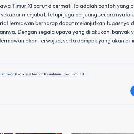
Jawa Timur XI patut dicermati. Ia adalah contoh yang b
 sekadar menjabat, tetapi juga berjuang secara nyata 
 Eric Hermawan berharap dapat melanjutkan tugasnya 
annya. Dengan segala upaya yang dilakukan, banyak 
Hermawan akan terwujud, serta dampak yang akan dit
Hermawan (Golkar) Daerah Pemilihan Jawa Timur XI