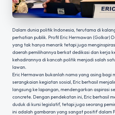
Dalam dunia politik Indonesia, terutama di kala
perhatian publik.
Profil Eric Hermawan (Golkar) 
yang tak hanya menarik tetapi juga menginspiras
daerah pemilihannya berkat dedikasi dan kerja
kehadirannya di kancah politik menjadi salah sa
lawan.
Eric Hermawan bukanlah nama yang asing bagi ma
serangkaian kegiatan sosial, Eric berhasil menja
langsung ke lapangan, mendengarkan aspirasi s
concrete. Dengan pendekatan ini, Eric berhasil
duduk di kursi legislatif, tetapi juga seorang pe
ini adalah gambaran yang sangat positif dalam P