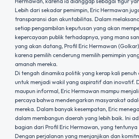
Hermawan, karena ia dianggap sebagai figur ya
Lebih dari sekadar pemimpin, Eric Hermawan jug
transparansi dan akuntabilitas. Dalam melaksan
setiap pengambilan keputusan yang akan mempen
kepercayaan publik terhadapnya, yang mana sang
yang akan datang,
Profil Eric Hermawan (Golkar
karena pemilih cenderung memilih pemimpin yang
amanah mereka.
Di tengah dinamika politik yang kerap kali pen
untuk menjadi wakil yang aspiratif dan inovatif.
maupun informal, Eric Hermawan mampu menjalin
percaya bahwa mendengarkan masyarakat adalah
mereka. Dalam banyak kesempatan, Eric menega
dalam membangun daerah yang lebih baik. Ini ada
bagian dari Profil Eric Hermawan, yang tentunya 
Dengan perjalanan yang menjanjikan dan komit