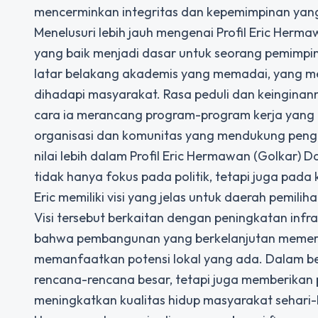
mencerminkan integritas dan kepemimpinan yang
Menelusuri lebih jauh mengenai Profil Eric Herma
yang baik menjadi dasar untuk seorang pemimpin
latar belakang akademis yang memadai, yang me
dihadapi masyarakat. Rasa peduli dan keinginann
cara ia merancang program-program kerja yang te
organisasi dan komunitas yang mendukung pen
nilai lebih dalam Profil Eric Hermawan (Golkar)
tidak hanya fokus pada politik, tetapi juga pada 
Eric memiliki visi yang jelas untuk daerah pemil
Visi tersebut berkaitan dengan peningkatan inf
bahwa pembangunan yang berkelanjutan memerlu
memanfaatkan potensi lokal yang ada. Dalam be
rencana-rencana besar, tetapi juga memberikan 
meningkatkan kualitas hidup masyarakat sehari-ha