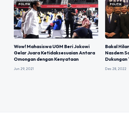
POLITIK
POLITIK
Wow! Mahasiswa UGM Beri Jokowi
Bakal Hila
Gelar Juara Ketidaksesuaian Antara
Nasdem Sa
Omongan dengan Kenyataan
Dukungan 
Jun 29, 2021
Des 28, 2022