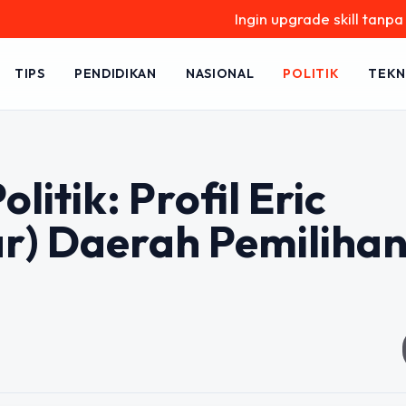
Ingin upgrade skill tanpa ribet? Temu
TIPS
PENDIDIKAN
NASIONAL
POLITIK
TEKN
litik: Profil Eric
) Daerah Pemiliha