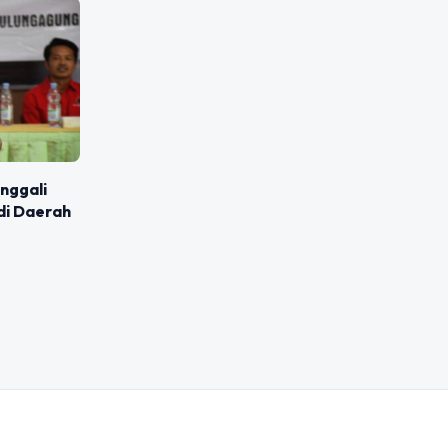
nggali
di Daerah