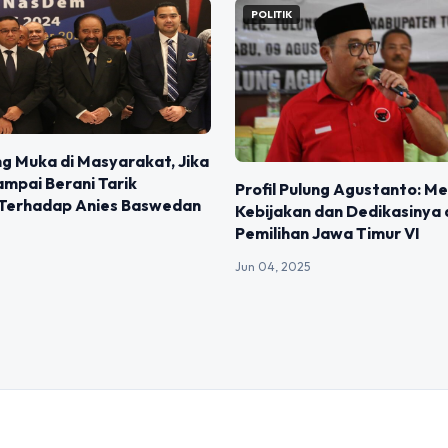
POLITIK
ng Muka di Masyarakat, Jika
mpai Berani Tarik
Profil Pulung Agustanto: Me
Terhadap Anies Baswedan
Kebijakan dan Dedikasinya 
Pemilihan Jawa Timur VI
Jun 04, 2025