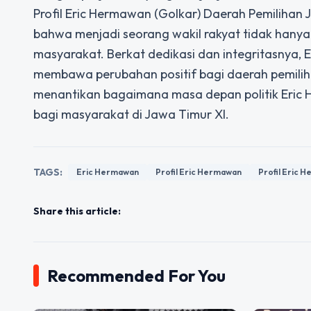
Profil Eric Hermawan (Golkar) Daerah Pemilihan 
bahwa menjadi seorang wakil rakyat tidak hanya
masyarakat. Berkat dedikasi dan integritasnya,
membawa perubahan positif bagi daerah pemilih
menantikan bagaimana masa depan politik Eric 
bagi masyarakat di Jawa Timur XI.
TAGS:
Eric Hermawan
Profil Eric Hermawan
Profil Eric 
Share this article:
Recommended For You