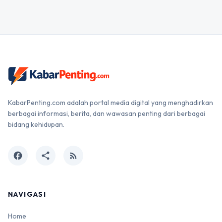
KabarPenting.com adalah portal media digital yang menghadirkan
berbagai informasi, berita, dan wawasan penting dari berbagai
bidang kehidupan.
facebook
share
rss_feed
NAVIGASI
Home