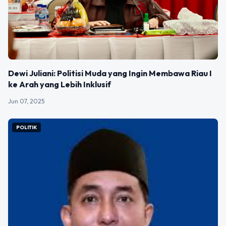
Dewi Juliani: Politisi Muda yang Ingin Membawa Riau I
ke Arah yang Lebih Inklusif
Jun 07, 2025
POLITIK