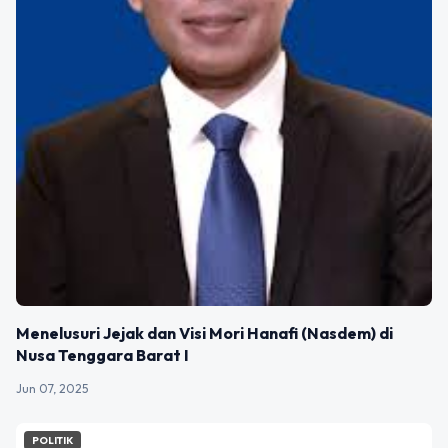
Menelusuri Jejak dan Visi Mori Hanafi (Nasdem) di
Nusa Tenggara Barat I
Jun 07, 2025
POLITIK