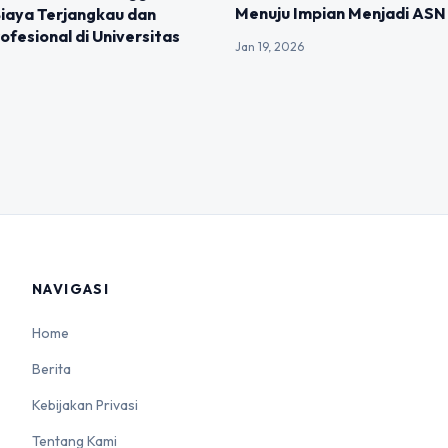
Menuju Impian Menjadi ASN
iaya Terjangkau dan
fesional di Universitas
Jan 19, 2026
NAVIGASI
Home
Berita
Kebijakan Privasi
Tentang Kami