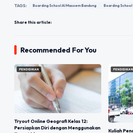
TAGS:
Boarding School Al Masoem Bandung
Boarding School
Share this article:
Recommended For You
PENDIDIKAN
PENDIDIKA
Tryout Online Geografi Kelas 12:
Persiapkan Diri dengan Menggunakan
Kuliah Pen