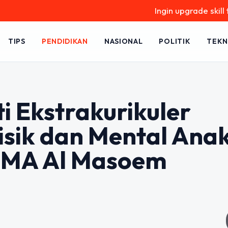
Ingin upgrade skill tanpa rib
TIPS
PENDIDIKAN
NASIONAL
POLITIK
TEKN
 Ekstrakurikuler
sik dan Mental Anak
 SMA Al Masoem