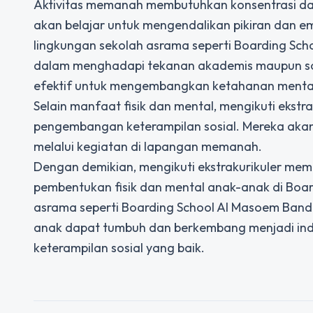
Aktivitas memanah membutuhkan konsentrasi dan
akan belajar untuk mengendalikan pikiran dan e
lingkungan sekolah asrama seperti
Boarding Sch
dalam menghadapi tekanan akademis maupun sos
efektif untuk mengembangkan ketahanan mental
Selain manfaat fisik dan mental, mengikuti ek
pengembangan keterampilan sosial. Mereka akan 
melalui kegiatan di lapangan memanah.
Dengan demikian, mengikuti ekstrakurikuler me
pembentukan fisik dan mental anak-anak di Boar
asrama seperti Boarding School Al Masoem Ban
anak dapat tumbuh dan berkembang menjadi indivi
keterampilan sosial yang baik.