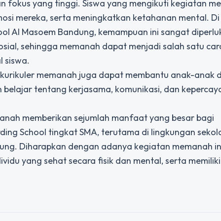
 fokus yang tinggi. Siswa yang mengikuti kegiatan 
mosi mereka, serta meningkatkan ketahanan mental. Di
ool Al Masoem Bandung,
kemampuan ini sangat diperlu
ial, sehingga memanah dapat menjadi salah satu car
 siswa.
strakurikuler memanah juga dapat membantu anak-anak 
belajar tentang kerjasama, komunikasi, dan kepercaya
manah memberikan sejumlah manfaat yang besar bagi
ding School tingkat SMA, terutama di lingkungan sekol
dung. Diharapkan dengan adanya kegiatan memanah ini
du yang sehat secara fisik dan mental, serta memiliki