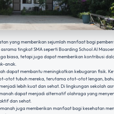
iatan yang memberikan sejumlah manfaat bagi pembent
 asrama tingkat SMA
seperti
Boarding School Al Masoe
a biasa, tetapi juga dapat memberikan kontribusi da
k-anak.
ah dapat membantu meningkatkan kebugaran fisik. Ke
t-otot tubuh mereka, terutama otot-otot lengan, bah
enjadi lebih kuat dan sehat. Di lingkungan sekolah a
emanah dapat menjadi alternatif olahraga yang meny
ktif dan sehat.
r memanah juga memberikan manfaat bagi kesehatan men