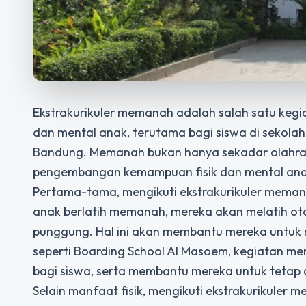
Ekstrakurikuler memanah adalah salah satu keg
dan mental anak, terutama bagi siswa di
sekolah
Bandung.
Memanah bukan hanya sekadar olahrag
pengembangan kemampuan fisik dan mental ana
Pertama-tama, mengikuti ekstrakurikuler meman
anak berlatih memanah, mereka akan melatih oto
punggung. Hal ini akan membantu mereka untuk m
seperti Boarding School Al Masoem, kegiatan m
bagi siswa, serta membantu mereka untuk tetap a
Selain manfaat fisik, mengikuti ekstrakurikule