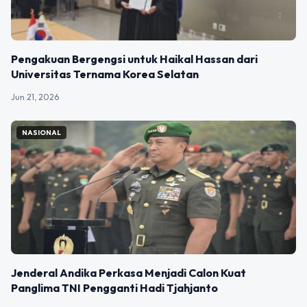
Pengakuan Bergengsi untuk Haikal Hassan dari
Universitas Ternama Korea Selatan
Jun 21, 2026
NASIONAL
Jenderal Andika Perkasa Menjadi Calon Kuat
Panglima TNI Pengganti Hadi Tjahjanto