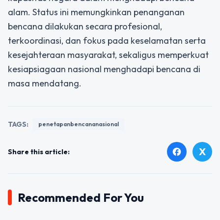
alam. Status ini memungkinkan penanganan
bencana dilakukan secara profesional,
terkoordinasi, dan fokus pada keselamatan serta
kesejahteraan masyarakat, sekaligus memperkuat
kesiapsiagaan nasional menghadapi bencana di
masa mendatang.
TAGS:
penetapanbencananasional
X
facebook
Share this article:
Recommended For You