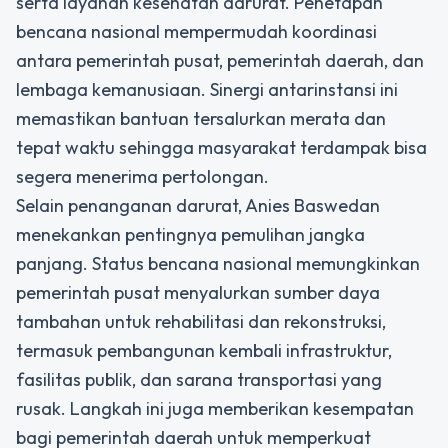
serta layanan kesehatan darurat. Penetapan
bencana nasional mempermudah koordinasi
antara pemerintah pusat, pemerintah daerah, dan
lembaga kemanusiaan. Sinergi antarinstansi ini
memastikan bantuan tersalurkan merata dan
tepat waktu sehingga masyarakat terdampak bisa
segera menerima pertolongan.
Selain penanganan darurat, Anies Baswedan
menekankan pentingnya pemulihan jangka
panjang. Status bencana nasional memungkinkan
pemerintah pusat menyalurkan sumber daya
tambahan untuk rehabilitasi dan rekonstruksi,
termasuk pembangunan kembali infrastruktur,
fasilitas publik, dan sarana transportasi yang
rusak. Langkah ini juga memberikan kesempatan
bagi pemerintah daerah untuk memperkuat