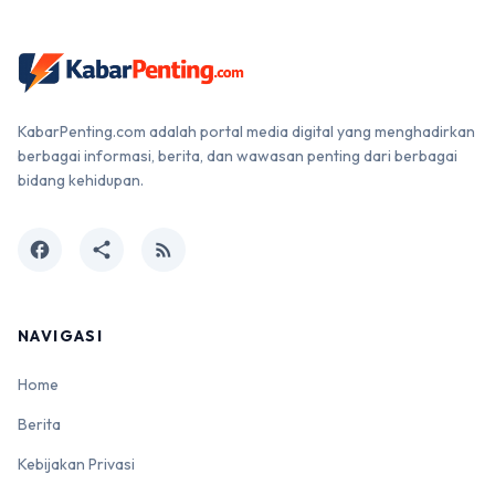
KabarPenting.com adalah portal media digital yang menghadirkan
berbagai informasi, berita, dan wawasan penting dari berbagai
bidang kehidupan.
facebook
share
rss_feed
NAVIGASI
Home
Berita
Kebijakan Privasi