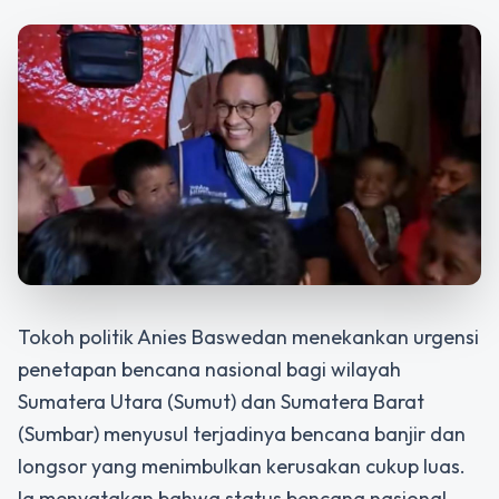
Tokoh politik Anies Baswedan menekankan urgensi
penetapan bencana nasional
bagi wilayah
Sumatera Utara (Sumut) dan Sumatera Barat
(Sumbar) menyusul terjadinya bencana banjir dan
longsor yang menimbulkan kerusakan cukup luas.
Ia menyatakan bahwa status bencana nasional