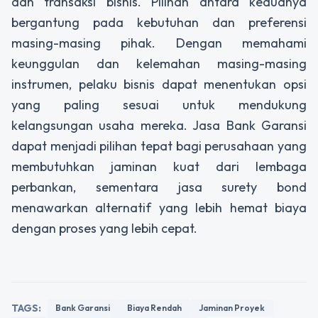
dan transaksi bisnis. Pilihan antara keduanya
bergantung pada kebutuhan dan preferensi
masing-masing pihak. Dengan memahami
keunggulan dan kelemahan masing-masing
instrumen, pelaku bisnis dapat menentukan opsi
yang paling sesuai untuk mendukung
kelangsungan usaha mereka.
Jasa Bank Garansi
dapat menjadi pilihan tepat bagi perusahaan yang
membutuhkan jaminan kuat dari lembaga
perbankan, sementara jasa surety bond
menawarkan alternatif yang lebih hemat biaya
dengan proses yang lebih cepat.
TAGS:
Bank Garansi
Biaya Rendah
Jaminan Proyek