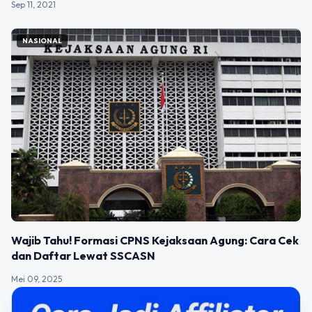
Sep 11, 2021
NASIONAL
Wajib Tahu! Formasi CPNS Kejaksaan Agung: Cara Cek
dan Daftar Lewat SSCASN
Mei 09, 2025