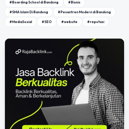
#Boarding School di Bandung
#Bisnis
#SMA Islam Di Bandung
#Pesantren Modern di Bandung
#MediaSosial
#SEO
#website
#reputasi