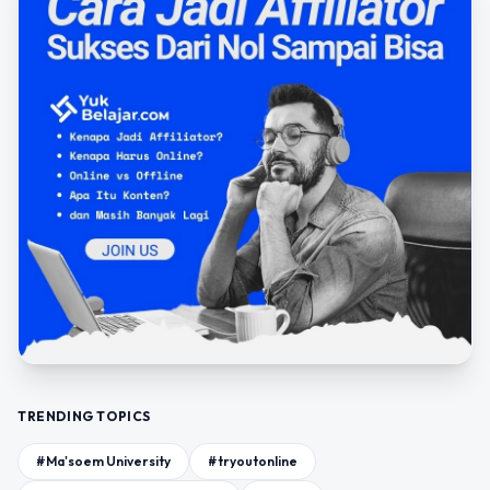
TRENDING TOPICS
#Ma'soem University
#tryoutonline