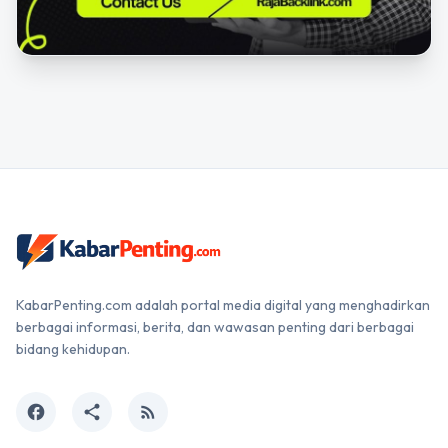
KabarPenting.com adalah portal media digital yang menghadirkan
berbagai informasi, berita, dan wawasan penting dari berbagai
bidang kehidupan.
facebook
share
rss_feed