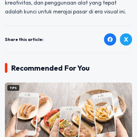
kreativitas, dan penggunaan alat yang tepat
adalah kunci untuk merajai pasar di era visual ini.
X
facebook
Share this article:
Recommended For You
TIPS