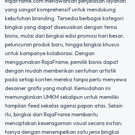
RajaFrame.com menawarkan penjelasan layanan
yang sangat komprehensif untuk mendukung
kebutuhan branding. Tersedia berbagai kategori
bingkai yang dapat disesuaikan dengan tema
bisnis, mulai dari bingkai edisi promosi hari besar,
peluncuran produk baru, hingga bingkai khusus
untuk kampanye kolaborasi. Dengan
menggunakan RajaFrame, pemilik bisnis dapat
dengan mudah memberikan sentuhan artistik
pada setiap konten mereka tanpa perlu menyewa
desainer grafis yang mahal. Kemudahan ini
memungkinkan UMKM sekalipun untuk memiliki
tampilan feed sekelas agensi papan atas. Selain
itu, bingkai dari RajaFrame membantu
menciptakan keseragaman visual secara instan;
hanya dengan menempelkan satu jenis bingkai