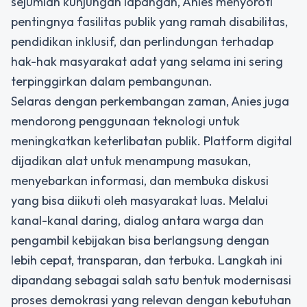
sejumlah kunjungan lapangan, Anies menyoroti
pentingnya fasilitas publik yang ramah disabilitas,
pendidikan inklusif, dan perlindungan terhadap
hak-hak masyarakat adat yang selama ini sering
terpinggirkan dalam pembangunan.
Selaras dengan perkembangan zaman, Anies juga
mendorong penggunaan teknologi untuk
meningkatkan keterlibatan publik. Platform digital
dijadikan alat untuk menampung masukan,
menyebarkan informasi, dan membuka diskusi
yang bisa diikuti oleh masyarakat luas. Melalui
kanal-kanal daring, dialog antara warga dan
pengambil kebijakan bisa berlangsung dengan
lebih cepat, transparan, dan terbuka. Langkah ini
dipandang sebagai salah satu bentuk modernisasi
proses demokrasi yang relevan dengan kebutuhan