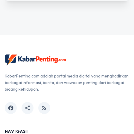
KabarPenting.com adalah portal media digital yang menghadirkan
berbagai informasi, berita, dan wawasan penting dari berbagai
bidang kehidupan.
facebook
share
rss_feed
NAVIGASI