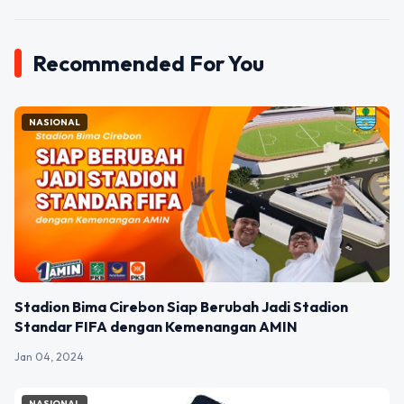
Recommended For You
NASIONAL
Stadion Bima Cirebon Siap Berubah Jadi Stadion
Standar FIFA dengan Kemenangan AMIN
Jan 04, 2024
NASIONAL