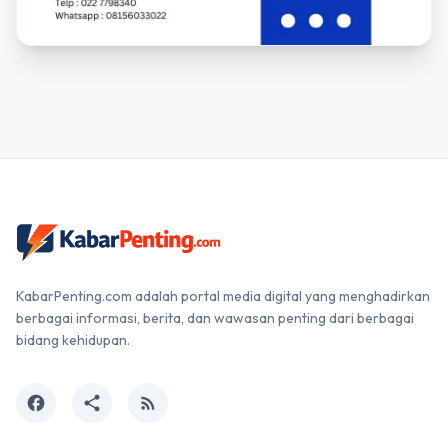
KabarPenting.com adalah portal media digital yang menghadirkan
berbagai informasi, berita, dan wawasan penting dari berbagai
bidang kehidupan.
facebook
share
rss_feed