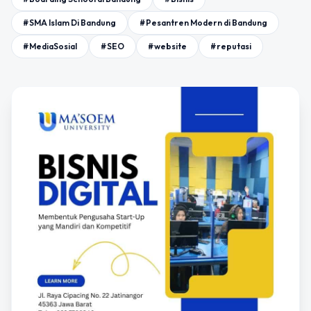
#SMA Islam Di Bandung
#Pesantren Modern di Bandung
#MediaSosial
#SEO
#website
#reputasi