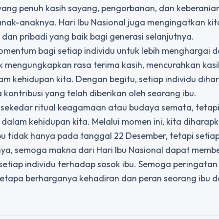
ang penuh kasih sayang, pengorbanan, dan keberania
ak-anaknya. Hari Ibu Nasional juga mengingatkan kit
an pribadi yang baik bagi generasi selanjutnya.
omentum bagi setiap individu untuk lebih menghargai 
uk mengungkapkan rasa terima kasih, mencurahkan kasi
am kehidupan kita. Dengan begitu, setiap individu dih
 kontribusi yang telah diberikan oleh seorang ibu.
 sekedar ritual keagamaan atau budaya semata, tetapi
dalam kehidupan kita. Melalui momen ini, kita diharap
u tidak hanya pada tanggal 22 Desember, tetapi setiap
nya, semoga makna dari Hari Ibu Nasional dapat memb
setiap individu terhadap sosok ibu. Semoga peringatan 
betapa berharganya kehadiran dan peran seorang ibu 