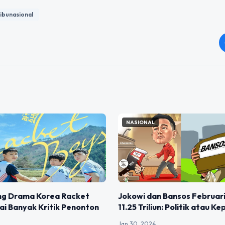
ibunasional
NASIONAL
ng Drama Korea Racket
Jokowi dan Bansos Februar
i Banyak Kritik Penonton
11.25 Triliun: Politik atau K
Jan 30, 2024