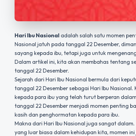
Hari Ibu Nasional
adalah salah satu momen pentin
Nasional jatuh pada tanggal 22 Desember, diman
sayang kepada ibu, tetapi juga untuk mengena
Dalam artikel ini, kita akan membahas tentang se
tanggal 22 Desember.
Sejarah dari Hari Ibu Nasional bermula dari ke
tanggal 22 Desember sebagai Hari Ibu Nasional.
kepada para ibu yang telah turut berperan dala
tanggal 22 Desember menjadi momen penting ba
kasih dan penghormatan kepada para ibu.
Makna dari Hari Ibu Nasional juga sangat dalam
yang luar biasa dalam kehidupan kita, momen in