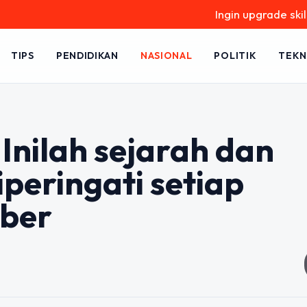
Ingin upgrade skill tanpa r
TIPS
PENDIDIKAN
NASIONAL
POLITIK
TEKN
 Inilah sejarah dan
peringati setiap
mber