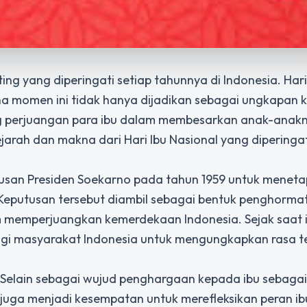
g yang diperingati setiap tahunnya di Indonesia. Hari
a momen ini tidak hanya dijadikan sebagai ungkapan k
ng perjuangan para ibu dalam membesarkan anak-anak
jarah dan makna dari Hari Ibu Nasional yang diperingat
putusan Presiden Soekarno pada tahun 1959 untuk menet
 Keputusan tersebut diambil sebagai bentuk penghorma
m memperjuangkan kemerdekaan Indonesia. Sejak saat i
gi masyarakat Indonesia untuk mengungkapkan rasa t
. Selain sebagai wujud penghargaan kepada ibu sebagai
i juga menjadi kesempatan untuk merefleksikan peran i