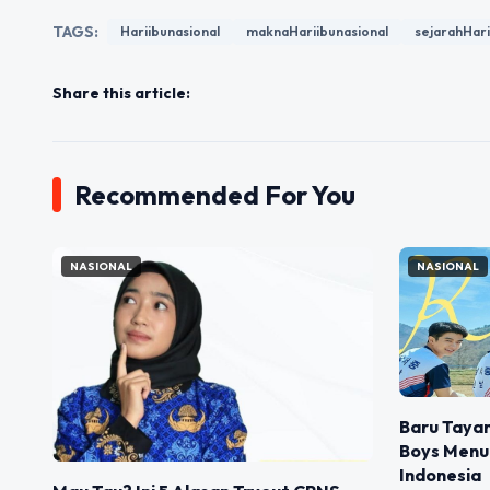
TAGS:
Hariibunasional
maknaHariibunasional
sejarahHari
Share this article:
Recommended For You
NASIONAL
NASIONAL
Baru Taya
Boys Menua
Indonesia