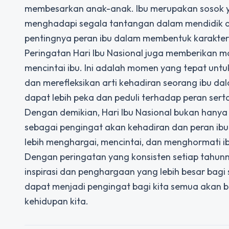
membesarkan anak-anak. Ibu merupakan sosok y
menghadapi segala tantangan dalam mendidik an
pentingnya peran ibu dalam membentuk karakter d
Peringatan Hari Ibu Nasional juga memberikan m
mencintai ibu. Ini adalah momen yang tepat unt
dan merefleksikan arti kehadiran seorang ibu dal
dapat lebih peka dan peduli terhadap peran serta
Dengan demikian, Hari Ibu Nasional bukan hanya
sebagai pengingat akan kehadiran dan peran ibu 
lebih menghargai, mencintai, dan menghormati ib
Dengan peringatan yang konsisten setiap tahun
inspirasi dan penghargaan yang lebih besar bagi 
dapat menjadi pengingat bagi kita semua akan 
kehidupan kita.