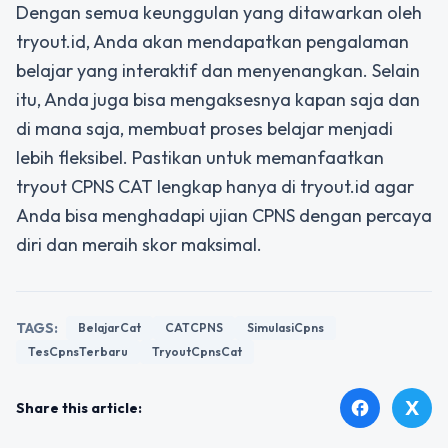
Dengan semua keunggulan yang ditawarkan oleh
tryout.id, Anda akan mendapatkan pengalaman
belajar yang interaktif dan menyenangkan. Selain
itu, Anda juga bisa mengaksesnya kapan saja dan
di mana saja, membuat proses belajar menjadi
lebih fleksibel. Pastikan untuk memanfaatkan
tryout CPNS CAT lengkap hanya di tryout.id agar
Anda bisa menghadapi ujian CPNS dengan percaya
diri dan meraih skor maksimal.
TAGS:
BelajarCat
CATCPNS
SimulasiCpns
TesCpnsTerbaru
TryoutCpnsCat
X
facebook
Share this article: