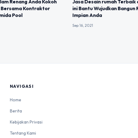
olam Renang Anda Kokoh
Jasa Desain rumah Terbaik 
r Bersama Kontraktor
ini Bantu Wujudkan Bangun
mida Pool
Impian Anda
Sep 16, 2021
NAVIGASI
Home
Berita
Kebijakan Privasi
Tentang Kami