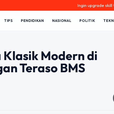
Ingin upgrade skill tanpa ribe
TIPS
PENDIDIKAN
NASIONAL
POLITIK
TEKN
 Klasik Modern di
an Teraso BMS