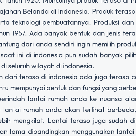
jak tahun 1920. Munculnya produk teraso di I
jajahan Belanda di Indonesia. Produk teras
rta teknologi pembuatannya. Produksi dan 
ahun 1957. Ada banyak bentuk dan jenis ter
antung dari anda sendiri ingin memilih produ
saat ini di indonesia pun sudah banyak pilih
di seluruh wilayah di indonesia.
an dari teraso di indonesia ada juga
teraso c
entu mempunyai bentuk dan fungsi yang berbe
erindah lantai rumah anda ke nuansa alam
lantai rumah anda akan terlihat berbeda,
lebih mengkilat. Lantai teraso juga sudah d
han lama dibandingkan menggunakan lantai