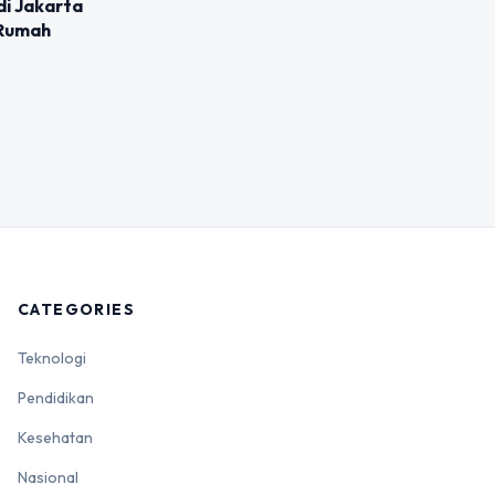
di Jakarta
 Rumah
CATEGORIES
Teknologi
Pendidikan
Kesehatan
Nasional