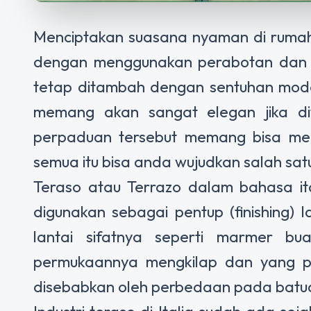
Menciptakan suasana nyaman di rumah
dengan menggunakan perabotan dan la
tetap ditambah dengan sentuhan modern
memang akan sangat elegan jika di
perpaduan tersebut memang bisa me
semua itu bisa anda wujudkan salah sat
Teraso
atau Terrazo dalam bahasa it
digunakan sebagai pentup (finishing) l
lantai sifatnya seperti marmer bu
permukaannya mengkilap dan yang pe
disebabkan oleh perbedaan pada batua