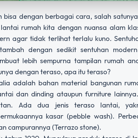
 bisa dengan berbagai cara, salah satuny
ntai rumah kita dengan nuansa alam klas
 agar tidak terlihat terlalu kuno. Sentuha
tambah dengan sedikit sentuhan modern
mbuat lebih sempurna tampilan rumah an
unya dengan teraso, apa itu teraso?
alia adalah bahan material bangunan rum
antai dan dinding ataupun furniture lainnya
atan. Ada dua jenis teraso lantai, yak
rmukaannya kasar (pebble wash). Perbed
n campurannya (Terrazo stone).