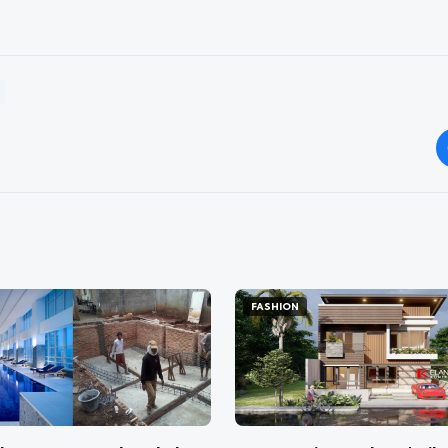
FASHION