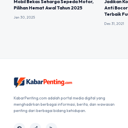
Mobil Bekas Seharga Sepeda Motor,
Jadikan K
Pilihan Hemat Awal Tahun 2025
Anti Boco
Terbaik Fu
Jan 30, 2025
Des 31, 2021
KabarPenting.com adalah portal media digital yang
menghadirkan berbagai informasi, berita, dan wawasan
penting dari berbagai bidang kehidupan.