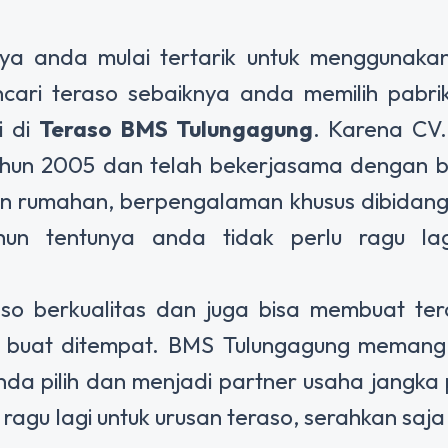
ya anda mulai tertarik untuk menggunakan
cari teraso sebaiknya anda memilih pabri
i di
Teraso BMS Tulungagung
. Karena CV
tahun 2005 dan telah bekerjasama dengan 
 dan rumahan, berpengalaman khusus dibidang
n tentunya anda tidak perlu ragu lag
o berkualitas dan juga bisa membuat tera
 di buat ditempat. BMS Tulungagung meman
anda pilih dan menjadi partner usaha jangka
ragu lagi untuk urusan teraso, serahkan saj