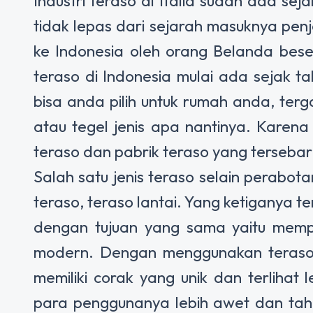
Industri teraso di Italia sudah ada se
tidak lepas dari sejarah masuknya pen
ke Indonesia oleh orang Belanda bese
teraso di Indonesia mulai ada sejak t
bisa anda pilih untuk rumah anda, terg
atau tegel jenis apa nantinya. Karena 
teraso dan pabrik teraso yang tersebar 
Salah satu jenis teraso selain perabot
teraso, teraso lantai
. Yang ketiganya t
dengan tujuan yang sama yaitu memp
modern. Dengan menggunakan teraso 
memiliki corak yang unik dan terlihat 
para penggunanya lebih awet dan ta