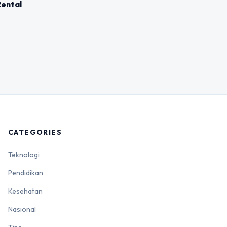
ental
CATEGORIES
Teknologi
Pendidikan
Kesehatan
Nasional