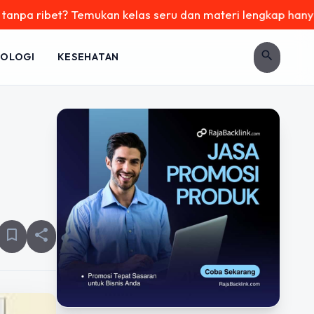
ibet? Temukan kelas seru dan materi lengkap hanya di YukBel
search
OLOGI
KESEHATAN
bookmark_border
share