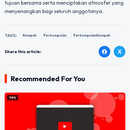
tujuan bersama serta menciptakan atmosfer yang
menyenangkan bagi seluruh anggotanya.
TAGS:
Kompak
Perkumpulan
PerkumpulanKompak
X
facebook
Share this article:
Recommended For You
TIPS