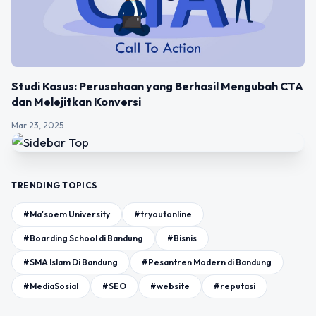
Studi Kasus: Perusahaan yang Berhasil Mengubah CTA
dan Melejitkan Konversi
Mar 23, 2025
TRENDING TOPICS
#Ma'soem University
#tryoutonline
#Boarding School di Bandung
#Bisnis
#SMA Islam Di Bandung
#Pesantren Modern di Bandung
#MediaSosial
#SEO
#website
#reputasi