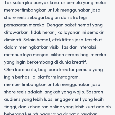
Tak salah jika banyak kreator pemula yang mulai
mempertimbangkan untuk menggunakan jasa
share reels sebagai bagian dari strategi
pemasaran mereka. Dengan paket hemat yang
ditawarkan, tidak heran jika layanan ini semakin
diminati. Selain hemat, efektifitas jasa tersebut
dalam meningkatkan visibilitas dan interaksi
membuatnya menjadi pilihan cerdas bagi mereka
yang ingin berkembang di dunia kreatif.
Oleh karena itu, bagi para kreator pemula yang
ingin berhasil di platform Instagram,
mempertimbangkan untuk menggunakan jasa
share reels adalah langkah yang wajib. Sasaran
audiens yang lebih luas, engagement yang lebih
tinggi, dan kehadiran online yang lebih kuat adalah
beberapa keuntungan yang dapat dirasakan