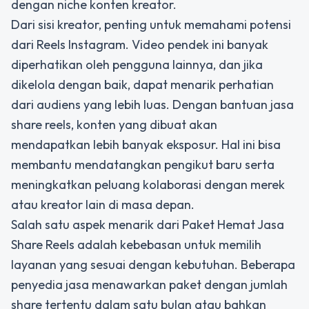
dengan niche konten kreator.
Dari sisi kreator, penting untuk memahami potensi
dari Reels Instagram. Video pendek ini banyak
diperhatikan oleh pengguna lainnya, dan jika
dikelola dengan baik, dapat menarik perhatian
dari audiens yang lebih luas. Dengan bantuan jasa
share reels, konten yang dibuat akan
mendapatkan lebih banyak eksposur. Hal ini bisa
membantu mendatangkan pengikut baru serta
meningkatkan peluang kolaborasi dengan merek
atau kreator lain di masa depan.
Salah satu aspek menarik dari Paket Hemat Jasa
Share Reels adalah kebebasan untuk memilih
layanan yang sesuai dengan kebutuhan. Beberapa
penyedia jasa menawarkan paket dengan jumlah
share tertentu dalam satu bulan atau bahkan