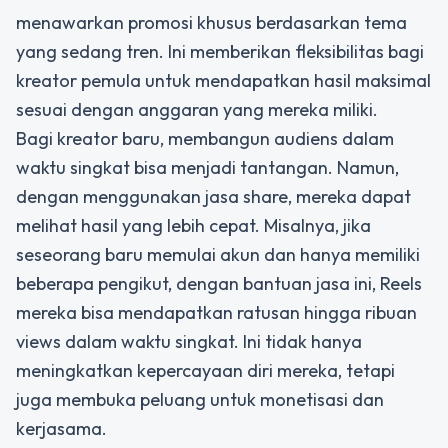
menawarkan promosi khusus berdasarkan tema
yang sedang tren. Ini memberikan fleksibilitas bagi
kreator pemula untuk mendapatkan hasil maksimal
sesuai dengan anggaran yang mereka miliki.
Bagi kreator baru, membangun audiens dalam
waktu singkat bisa menjadi tantangan. Namun,
dengan menggunakan jasa share, mereka dapat
melihat hasil yang lebih cepat. Misalnya, jika
seseorang baru memulai akun dan hanya memiliki
beberapa pengikut, dengan bantuan jasa ini, Reels
mereka bisa mendapatkan ratusan hingga ribuan
views dalam waktu singkat. Ini tidak hanya
meningkatkan kepercayaan diri mereka, tetapi
juga membuka peluang untuk monetisasi dan
kerjasama.