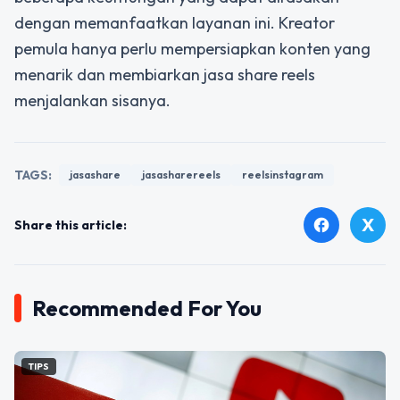
dengan memanfaatkan layanan ini. Kreator
pemula hanya perlu mempersiapkan konten yang
menarik dan membiarkan jasa share reels
menjalankan sisanya.
TAGS:
jasashare
jasasharereels
reelsinstagram
X
facebook
Share this article:
Recommended For You
TIPS