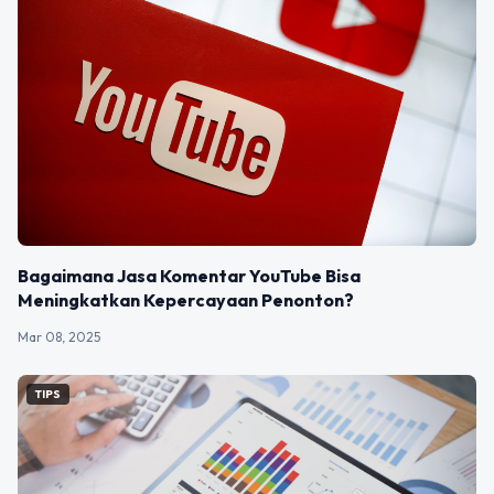
Bagaimana Jasa Komentar YouTube Bisa
Meningkatkan Kepercayaan Penonton?
Mar 08, 2025
TIPS