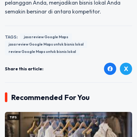
pelanggan Anda, menjadikan bisnis lokal Anda
semakin bersinar di antara kompetitor.
TAGS:
jasa review Google Maps
jasa review Google Maps untuk bisnis lokal
review Google Maps untuk bisnis lokal
X
facebook
Share this article:
Recommended For You
TIPS