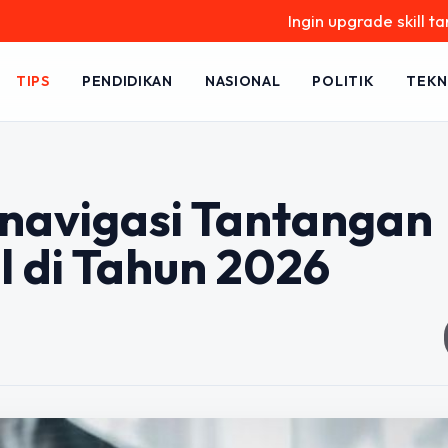
Ingin upgrade skill tanpa ribet? 
TIPS
PENDIDIKAN
NASIONAL
POLITIK
TEKN
navigasi Tantangan
l di Tahun 2026