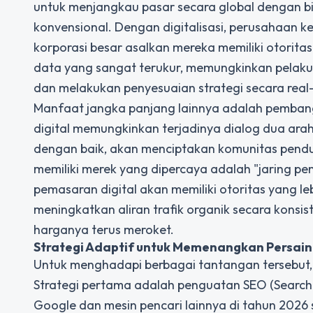
untuk menjangkau pasar secara global dengan bi
konvensional. Dengan digitalisasi, perusahaan k
korporasi besar asalkan mereka memiliki otorita
data yang sangat terukur, memungkinkan pelaku
dan melakukan penyesuaian strategi secara real
Manfaat jangka panjang lainnya adalah pembangu
digital memungkinkan terjadinya dialog dua arah
dengan baik, akan menciptakan komunitas penduk
memiliki merek yang dipercaya adalah "jaring pe
pemasaran digital akan memiliki otoritas yang le
meningkatkan aliran trafik organik secara konsi
harganya terus meroket.
Strategi Adaptif untuk Memenangkan
Persai
Untuk menghadapi berbagai tantangan tersebut, di
Strategi pertama adalah penguatan SEO (Search E
Google dan mesin pencari lainnya di tahun 2026 