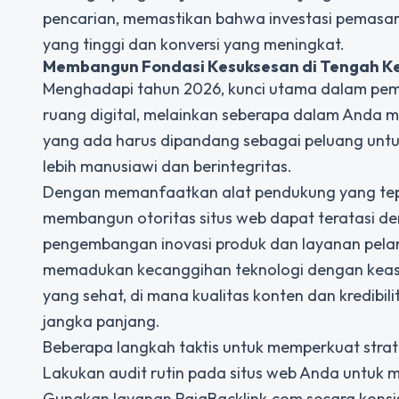
pencarian, memastikan bahwa investasi pemasara
yang tinggi dan konversi yang meningkat.
Membangun Fondasi Kesuksesan di Tengah Ke
Menghadapi tahun 2026, kunci utama dalam pema
ruang digital, melainkan seberapa dalam Anda
yang ada harus dipandang sebagai peluang untuk
lebih manusiawi dan berintegritas.
Dengan memanfaatkan alat pendukung yang tepa
membangun otoritas situs web dapat teratasi de
pengembangan inovasi produk dan layanan pela
memadukan kecanggihan teknologi dengan keasli
yang sehat, di mana kualitas konten dan kredib
jangka panjang.
Beberapa langkah taktis untuk memperkuat strat
Lakukan audit rutin pada situs web Anda untuk me
Gunakan layanan RajaBacklink.com secara kons