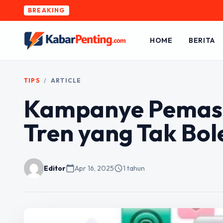
BREAKING
HOME
BERITA
TIPS
/
ARTICLE
Kampanye Pemasar
Tren yang Tak Bo
Editor
calendar_today
Apr 16, 2025
schedule
1 tahun