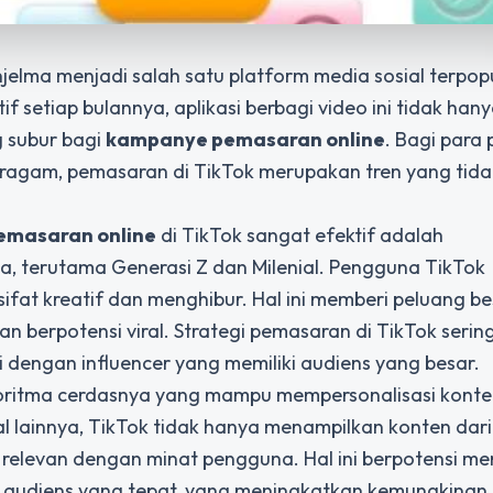
jelma menjadi salah satu platform media sosial terpopu
if setiap bulannya, aplikasi berbagi video ini tidak han
g subur bagi
kampanye pemasaran online
. Bagi para
eragam, pemasaran di TikTok merupakan tren yang tida
masaran online
di TikTok sangat efektif adalah
 terutama Generasi Z dan Milenial. Pengguna TikTok
ifat kreatif dan menghibur. Hal ini memberi peluang be
berpotensi viral. Strategi pemasaran di TikTok sering
si dengan influencer yang memiliki audiens yang besar.
lgoritma cerdasnya yang mampu mempersonalisasi konte
l lainnya, TikTok tidak hanya menampilkan konten dar
ng relevan dengan minat pengguna. Hal ini berpotensi m
h audiens yang tepat, yang meningkatkan kemungkinan i