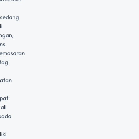
 sedang
i
angan,
ns.
pemasaran
htag
n
batan
apat
ali
 pada
iki