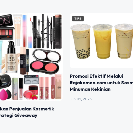
TIPS
Promosi Efektif Melalui
Rajakomen.com untuk Sosme
Minuman Kekinian
Jun 05, 2025
kan Penjualan Kosmetik
rategi Giveaway