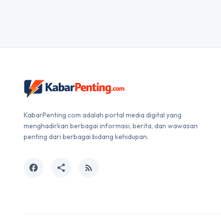
KabarPenting.com adalah portal media digital yang
menghadirkan berbagai informasi, berita, dan wawasan
penting dari berbagai bidang kehidupan.
facebook
share
rss_feed