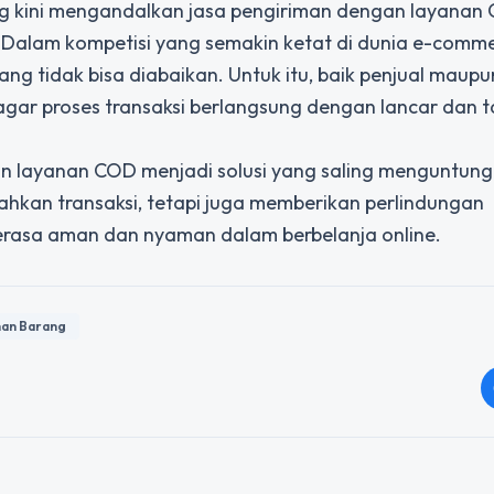
ang kini mengandalkan jasa pengiriman dengan layanan
 Dalam kompetisi yang semakin ketat di dunia e-comme
ang tidak bisa diabaikan. Untuk itu, baik penjual maup
agar proses transaksi berlangsung dengan lancar dan 
n layanan COD menjadi solusi yang saling menguntung
ahkan transaksi, tetapi juga memberikan perlindungan
rasa aman dan nyaman dalam berbelanja online.
man Barang