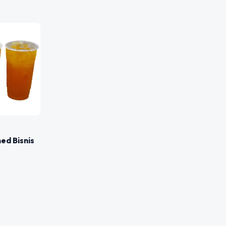
d Bisnis