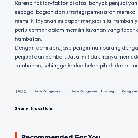
Karena faktor-faktor di atas, banyak penjual y
sebagai bagian dari strategi pemasaran mereka.
memiliki layanan ini dapat menjadi nilai tambah y
perlu cermat dalam memilih layanan yang tepat 
hambatan.
Dengan demikian, jasa pengiriman barang denga
penjual dan pembeli. Jasa ini tidak hanya memud
tambahan, sehingga kedua belah pihak dapat me
TAGS:
Jasa Pengiriman
Jasa Pengiriman Barang
Pengiri
Share this article:
Recommended For You