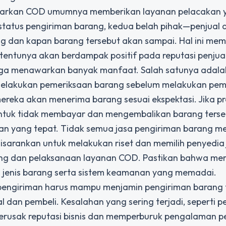
rkan COD umumnya memberikan layanan pelacakan 
tatus pengiriman barang, kedua belah pihak—penjual 
g dan kapan barang tersebut akan sampai. Hal ini mem
tentunya akan berdampak positif pada reputasi penjual
 juga menawarkan banyak manfaat. Salah satunya adala
 melakukan pemeriksaan barang sebelum melakukan pe
ereka akan menerima barang sesuai ekspektasi. Jika p
 untuk tidak membayar dan mengembalikan barang terse
an yang tepat. Tidak semua jasa pengiriman barang me
isarankan untuk melakukan riset dan memilih penyedia
rang dan pelaksanaan layanan COD. Pastikan bahwa me
 jenis barang serta sistem keamanan yang memadai.
a pengiriman harus mampu menjamin pengiriman barang 
dan pembeli. Kesalahan yang sering terjadi, seperti p
merusak reputasi bisnis dan memperburuk pengalaman p