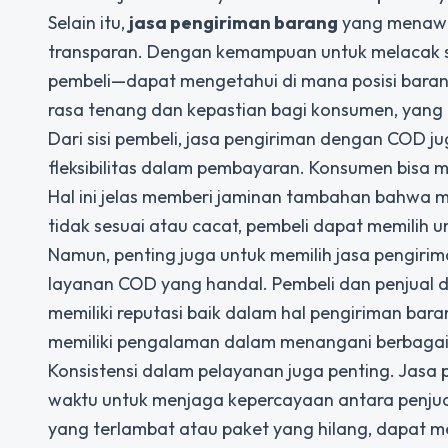
Selain itu,
jasa pengiriman barang
yang menawa
transparan. Dengan kemampuan untuk melacak s
pembeli—dapat mengetahui di mana posisi baran
rasa tenang dan kepastian bagi konsumen, yang 
Dari sisi pembeli, jasa pengiriman dengan COD
fleksibilitas dalam pembayaran. Konsumen bisa
Hal ini jelas memberi jaminan tambahan bahwa m
tidak sesuai atau cacat, pembeli dapat memilih
Namun, penting juga untuk memilih jasa pengirim
layanan COD yang handal. Pembeli dan penjual d
memiliki reputasi baik dalam hal pengiriman ba
memiliki pengalaman dalam menangani berbagai
Konsistensi dalam pelayanan juga penting. Jas
waktu untuk menjaga kepercayaan antara penjual 
yang terlambat atau paket yang hilang, dapat 