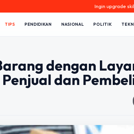
Ingin upgrade skill tanpa ri
TIPS
PENDIDIKAN
NASIONAL
POLITIK
TEKN
 Barang dengan Lay
Penjual dan Pembel