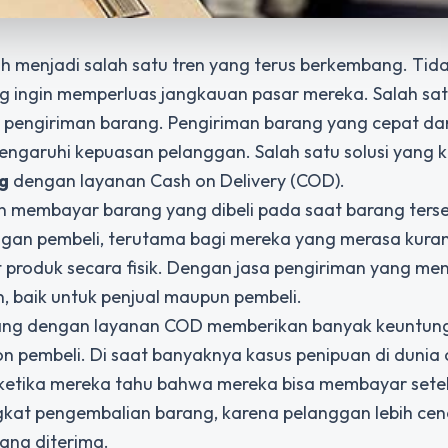
elah menjadi salah satu tren yang terus berkembang. Ti
ng ingin memperluas jangkauan pasar mereka. Salah sa
h pengiriman barang. Pengiriman barang yang cepat d
ngaruhi kepuasan pelanggan. Salah satu solusi yang k
g
dengan layanan Cash on Delivery (COD).
membayar barang yang dibeli pada saat barang ters
alangan pembeli, terutama bagi mereka yang merasa kura
produk secara fisik. Dengan jasa pengiriman yang me
, baik untuk penjual maupun pembeli.
rang dengan layanan COD memberikan banyak keuntun
n pembeli. Di saat banyaknya kasus penipuan di dunia o
 ketika mereka tahu bahwa mereka bisa membayar sete
ngkat pengembalian barang, karena pelanggan lebih ce
yang diterima.