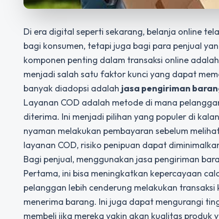
Di era digital seperti sekarang, belanja online t
bagi konsumen, tetapi juga bagi para penjual ya
komponen penting dalam transaksi online adala
menjadi salah satu faktor kunci yang dapat meme
banyak diadopsi adalah
jasa pengiriman baran
Layanan COD adalah metode di mana pelanggan 
diterima. Ini menjadi pilihan yang populer di k
nyaman melakukan pembayaran sebelum melihat 
layanan COD, risiko penipuan dapat diminimalkan
Bagi penjual, menggunakan jasa pengiriman ba
Pertama, ini bisa meningkatkan kepercayaan calo
pelanggan lebih cenderung melakukan transaksi
menerima barang. Ini juga dapat mengurangi ti
membeli jika mereka yakin akan kualitas produk 