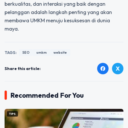
berkualitas, dan interaksi yang baik dengan
pelanggan adalah langkah penting yang akan
membawa UMKM menuju kesuksesan di dunia
maya.
TAGS:
SEO
umkm
website
X
facebook
Share this article:
Recommended For You
TIPS