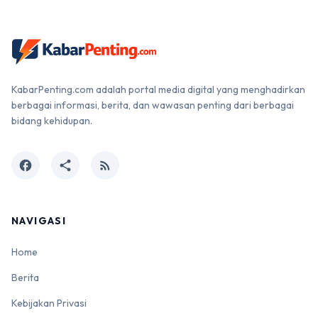
KabarPenting.com adalah portal media digital yang menghadirkan
berbagai informasi, berita, dan wawasan penting dari berbagai
bidang kehidupan.
facebook
share
rss_feed
NAVIGASI
Home
Berita
Kebijakan Privasi