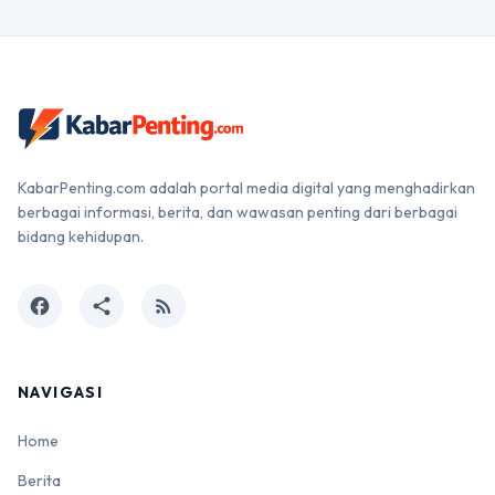
KabarPenting.com adalah portal media digital yang menghadirkan
berbagai informasi, berita, dan wawasan penting dari berbagai
bidang kehidupan.
facebook
share
rss_feed
NAVIGASI
Home
Berita