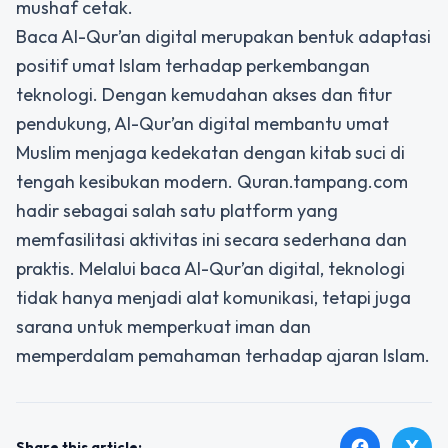
mushaf cetak.
Baca Al-Qur’an digital merupakan bentuk adaptasi
positif umat Islam terhadap perkembangan
teknologi. Dengan kemudahan akses dan fitur
pendukung, Al-Qur’an digital membantu umat
Muslim menjaga kedekatan dengan kitab suci di
tengah kesibukan modern. Quran.tampang.com
hadir sebagai salah satu platform yang
memfasilitasi aktivitas ini secara sederhana dan
praktis. Melalui baca Al-Qur’an digital, teknologi
tidak hanya menjadi alat komunikasi, tetapi juga
sarana untuk memperkuat iman dan
memperdalam pemahaman terhadap ajaran Islam.
X
facebook
Share this article: