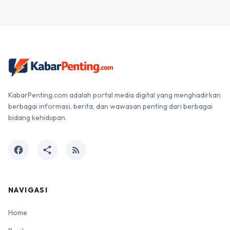
KabarPenting.com adalah portal media digital yang menghadirkan
berbagai informasi, berita, dan wawasan penting dari berbagai
bidang kehidupan.
facebook
share
rss_feed
NAVIGASI
Home