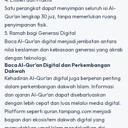
Satu perangkat dapat menyimpan seluruh isi Al-
Qur’an lengkap 30 juz, tanpa memerlukan ruang
penyimpanan fisik.
5. Ramah bagi Generasi Digital
Baca Al-Qur’an digital menjadi jembatan antara
nilai keislaman dan kebiasaan generasi yang akrab
dengan teknologi.
Baca Al-Qur’an Digital dan Perkembangan
Dakwah
Kehadiran Al-Qur’an digital juga berperan penting
dalam perkembangan dakwah Islam. Informasi
dan ajaran Al-Qur’an dapat disebarluaskan
dengan lebih cepat dan luas melalui media digital.
Platform seperti quran.tampang.com menjadi
bagian dari ekosistem dakwah digital yang
memudahkan umat Islam mendekatkan diri