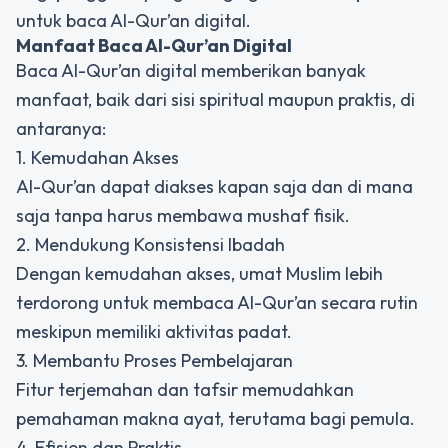
untuk baca Al-Qur’an digital.
Manfaat Baca
Al-Qur’an Digital
Baca Al-Qur’an digital memberikan banyak
manfaat, baik dari sisi spiritual maupun praktis, di
antaranya:
1. Kemudahan Akses
Al-Qur’an dapat diakses kapan saja dan di mana
saja tanpa harus membawa mushaf fisik.
2. Mendukung Konsistensi Ibadah
Dengan kemudahan akses, umat Muslim lebih
terdorong untuk membaca Al-Qur’an secara rutin
meskipun memiliki aktivitas padat.
3. Membantu Proses Pembelajaran
Fitur terjemahan dan tafsir memudahkan
pemahaman makna ayat, terutama bagi pemula.
4. Efisien dan Praktis