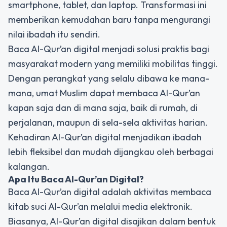
smartphone, tablet, dan laptop. Transformasi ini
memberikan kemudahan baru tanpa mengurangi
nilai ibadah itu sendiri.
Baca Al-Qur’an digital menjadi solusi praktis bagi
masyarakat modern yang memiliki mobilitas tinggi.
Dengan perangkat yang selalu dibawa ke mana-
mana, umat Muslim dapat membaca Al-Qur’an
kapan saja dan di mana saja, baik di rumah, di
perjalanan, maupun di sela-sela aktivitas harian.
Kehadiran Al-Qur’an digital menjadikan ibadah
lebih fleksibel dan mudah dijangkau oleh berbagai
kalangan.
Apa Itu Baca
Al-Qur’an Digital
?
Baca Al-Qur’an digital adalah aktivitas membaca
kitab suci Al-Qur’an melalui media elektronik.
Biasanya, Al-Qur’an digital disajikan dalam bentuk