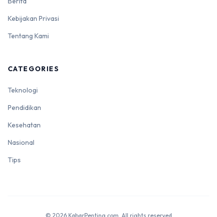
Berita
Kebijakan Privasi
Tentang Kami
CATEGORIES
Teknologi
Pendidikan
Kesehatan
Nasional
Tips
© 2026 KabarPenting.com. All rights reserved