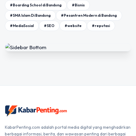
#Boarding School di Bandung
#Bisnis
#SMA Islam Di Bandung
#Pesantren Modern di Bandung
#MediaSosial
#SEO
#website
#reputasi
KabarPenting.com adalah portal media digital yang menghadirkan
berbagai informasi, berita, dan wawasan penting dari berbagai