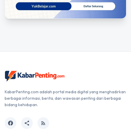
KabarPenting.com adalah portal media digital yang menghadirkan
berbagai informasi, berita, dan wawasan penting dari berbagai
bidang kehidupan.
facebook
share
rss_feed