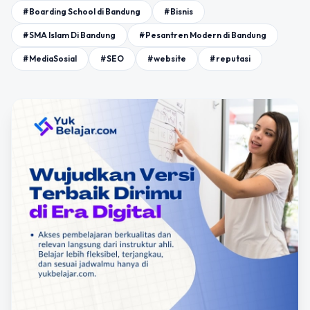
#Boarding School di Bandung
#Bisnis
#SMA Islam Di Bandung
#Pesantren Modern di Bandung
#MediaSosial
#SEO
#website
#reputasi