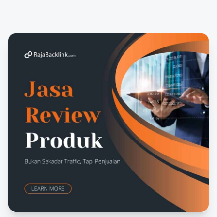
FEATURED
risiko,…