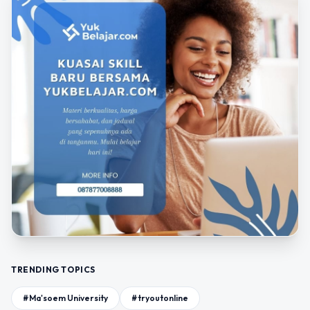
TRENDING TOPICS
#Ma'soem University
#tryoutonline