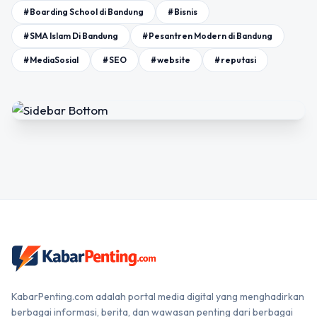
#Boarding School di Bandung
#Bisnis
#SMA Islam Di Bandung
#Pesantren Modern di Bandung
#MediaSosial
#SEO
#website
#reputasi
KabarPenting.com adalah portal media digital yang menghadirkan
berbagai informasi, berita, dan wawasan penting dari berbagai