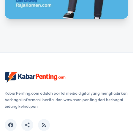
KabarPenting.com adalah portal media digital yang menghadirkan
berbagai informasi, berita, dan wawasan penting dari berbagai
bidang kehidupan.
facebook
share
rss_feed