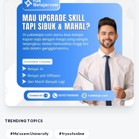
TRENDING TOPICS
#Ma'soem University
#tryoutonline